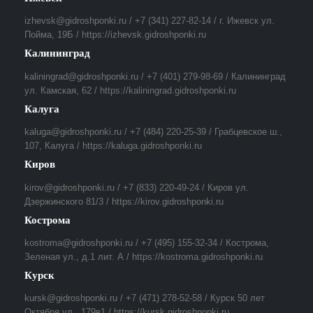
izhevsk@gidroshponki.ru / +7 (341) 227-82-14 / г. Ижевск ул.
Пойма, 19Б / https://izhevsk.gidroshponki.ru
Калининград
kaliningrad@gidroshponki.ru / +7 (401) 279-98-69 / Калининград
ул. Камская, 62 / https://kaliningrad.gidroshponki.ru
Калуга
kaluga@gidroshponki.ru / +7 (484) 220-25-39 / Грабцевское ш.,
107, Калуга / https://kaluga.gidroshponki.ru
Киров
kirov@gidroshponki.ru / +7 (833) 220-49-24 / Киров ул.
Дзержинского 81/3 / https://kirov.gidroshponki.ru
Кострома
kostroma@gidroshponki.ru / +7 (495) 155-32-34 / Кострома,
Зеленая ул., д.1 лит. А / https://kostroma.gidroshponki.ru
Курск
kursk@gidroshponki.ru / +7 (471) 278-52-58 / Курск 50 лет
Октября ул., 179в1 / https://kursk.gidroshponki.ru