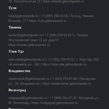
76, Тольятти (этаж 1) / https://toliatti.gidroshponki.ru
Тула
tula@gidroshponki.ru / +7 (487) 290-02-15 / Тула д. Нижнее
Елькино, 77 / https://tula.gidroshponki.ru
Тюмень
tumen@gidroshponki.ru / +7 (345) 279-12-63 / г. Тюмень
Ялуторовский тракт 11 км, дом 5 /
https://tumen.gidroshponki.ru
Улан Удэ
ulan-ude@gidroshponki.ru / +7 (301) 259-9723 / г. Улан-Удэ 502-
ой километр ул., 160 / https://ulan-ude.gidroshponki.ru
Владивосток
vladivostok@gidroshponki.ru / 7 (423) 279-97-68 / Посадская
ул., 20, Владивосток / https://vladivostok.gidroshponki.ru
Волгоград
volgograd@gidroshponki.ru / +7 (844) 261-37-76 / Моторная ул.,
9Г, Волгоград / https://volgograd.gidroshponki.ru