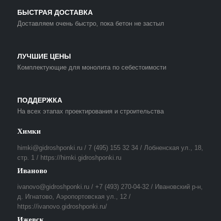
БЫСТРАЯ ДОСТАВКА
Доставляем очень быстро, пока бетон не застыл
ЛУЧШИЕ ЦЕНЫ
Комплектующие для монолита по себестоимости
ПОДДЕРЖКА
На всех этапах проектирования и строительства
Химки
himki@gidroshponki.ru / 7 (495) 155 32 34 / Лобненская ул., 18,
стр. 1 / https://himki.gidroshponki.ru
Иваново
ivanovo@gidroshponki.ru / +7 (493) 270-04-32 / Ивановский р-н,
д. Игнатово, Аэропортовская ул., 12 /
https://ivanovo.gidroshponki.ru/
Ижевск