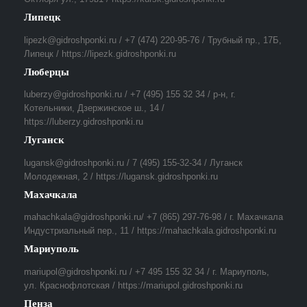
Липецк
lipezk@gidroshponki.ru / +7 (474) 220-95-76 / Трубный пр., 17Б,
Липецк / https://lipezk.gidroshponki.ru
Люберцы
luberzy@gidroshponki.ru / +7 (495) 155 32 34 / р-н, г.
Котельники, Дзержинское ш., 14 /
https://luberzy.gidroshponki.ru
Луганск
lugansk@gidroshponki.ru / 7 (495) 155-32-34 / Луганск
Молодежная, 2 / https://lugansk.gidroshponki.ru
Махачкала
mahachkala@gidroshponki.ru/ +7 (865) 297-76-98 / г. Махачкала
Индустриальный пер., 11 / https://mahachkala.gidroshponki.ru
Мариуполь
mariupol@gidroshponki.ru / +7 495 155 32 34 / г. Мариуполь,
ул. Краснофлотская / https://mariupol.gidroshponki.ru
Пенза