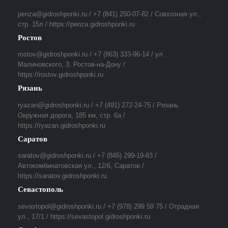
penza@gidroshponki.ru / +7 (841) 250-07-82 / Совхозная ул.,
стр. 15л / https://penza.gidroshponki.ru
Ростов
rostov@gidroshponki.ru / +7 (863) 333-96-14 / ул.
Малиновского, 3, Ростов-на-Дону /
https://rostov.gidroshponki.ru
Рязань
ryazan@gidroshponki.ru / +7 (491) 272-24-75 / Рязань
Окружная дорога, 185 км, стр. 6а /
https://ryazan.gidroshponki.ru
Саратов
saratov@gidroshponki.ru / +7 (845) 299-19-83 /
Автокомбинатовская ул., 12/6, Саратов /
https://saratov.gidroshponki.ru
Севастополь
sevastopol@gidroshponki.ru / +7 (978) 299 59 75 / Отрадная
ул., 17/1 / https://sevastopol.gidroshponki.ru