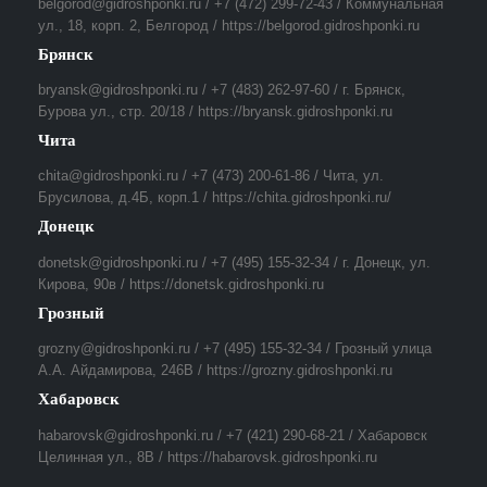
belgorod@gidroshponki.ru / +7 (472) 299-72-43 / Коммунальная
ул., 18, корп. 2, Белгород / https://belgorod.gidroshponki.ru
Брянск
bryansk@gidroshponki.ru / +7 (483) 262-97-60 / г. Брянск,
Бурова ул., стр. 20/18 / https://bryansk.gidroshponki.ru
Чита
chita@gidroshponki.ru / +7 (473) 200-61-86 / Чита, ул.
Брусилова, д.4Б, корп.1 / https://chita.gidroshponki.ru/
Донецк
donetsk@gidroshponki.ru / +7 (495) 155-32-34 / г. Донецк, ул.
Кирова, 90в / https://donetsk.gidroshponki.ru
Грозный
grozny@gidroshponki.ru / +7 (495) 155-32-34 / Грозный улица
А.А. Айдамирова, 246В / https://grozny.gidroshponki.ru
Хабаровск
habarovsk@gidroshponki.ru / +7 (421) 290-68-21 / Хабаровск
Целинная ул., 8В / https://habarovsk.gidroshponki.ru