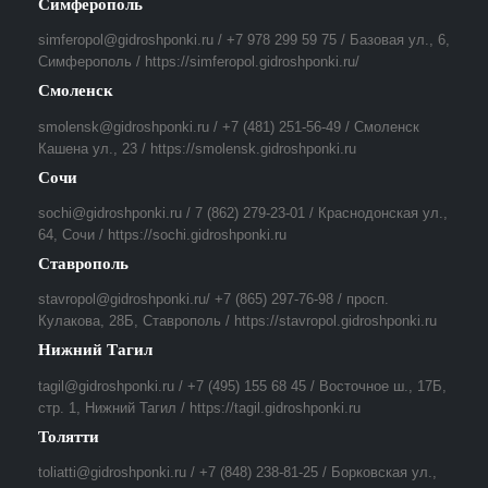
Симферополь
simferopol@gidroshponki.ru / +7 978 299 59 75 / Базовая ул., 6,
Симферополь / https://simferopol.gidroshponki.ru/
Смоленск
smolensk@gidroshponki.ru / +7 (481) 251-56-49 / Смоленск
Кашена ул., 23 / https://smolensk.gidroshponki.ru
Сочи
sochi@gidroshponki.ru / 7 (862) 279-23-01 / Краснодонская ул.,
64, Сочи / https://sochi.gidroshponki.ru
Ставрополь
stavropol@gidroshponki.ru/ +7 (865) 297-76-98 / просп.
Кулакова, 28Б, Ставрополь / https://stavropol.gidroshponki.ru
Нижний Тагил
tagil@gidroshponki.ru / +7 (495) 155 68 45 / Восточное ш., 17Б,
стр. 1, Нижний Тагил / https://tagil.gidroshponki.ru
Толятти
toliatti@gidroshponki.ru / +7 (848) 238-81-25 / Борковская ул.,