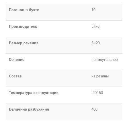
Погонов в бухте
10
Производитель
Litkol
Размер сечения
5×20
Сечение
прямоугольное
Состав
из резины
Температура эксплуатации
-20/ 50
Величина разбухания
400