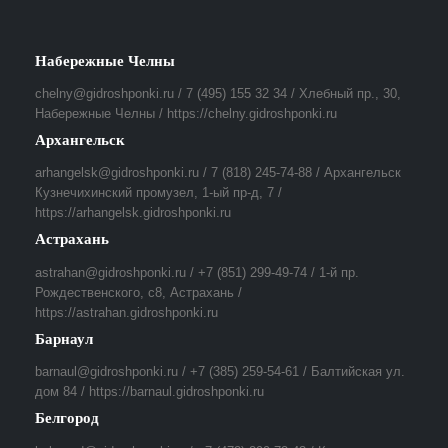
Набережные Челны
chelny@gidroshponki.ru / 7 (495) 155 32 34 / Хлебный пр., 30,
Набережные Челны / https://chelny.gidroshponki.ru
Архангельск
arhangelsk@gidroshponki.ru / 7 (818) 245-74-88 / Архангельск
Кузнечихинский промузел, 1-ый пр-д, 7 /
https://arhangelsk.gidroshponki.ru
Астрахань
astrahan@gidroshponki.ru / +7 (851) 299-49-74 / 1-й пр.
Рождественского, с8, Астрахань /
https://astrahan.gidroshponki.ru
Барнаул
barnaul@gidroshponki.ru / +7 (385) 259-54-61 / Балтийская ул.
дом 84 / https://barnaul.gidroshponki.ru
Белгород