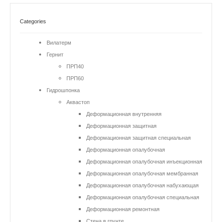
Categories
Вилатерм
Гернит
ПРП40
ПРП60
Гидрошпонка
Аквастоп
Деформационная внутренняя
Деформационная защитная
Деформационная защитная специальная
Деформационная опалубочная
Деформационная опалубочная инъекционная
Деформационная опалубочная мембранная
Деформационная опалубочная набухающая
Деформационная опалубочная специальная
Деформационная ремонтная
Стена в грунте