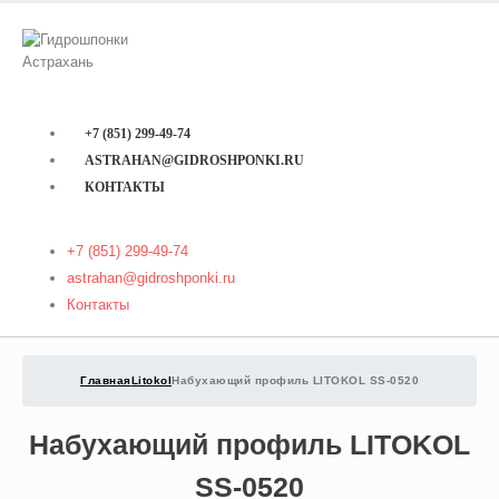
+7 (851) 299-49-74
ASTRAHAN@GIDROSHPONKI.RU
КОНТАКТЫ
+7 (851) 299-49-74
astrahan@gidroshponki.ru
Контакты
Главная
Litokol
Набухающий профиль LITOKOL SS-0520
Набухающий профиль LITOKOL
SS-0520