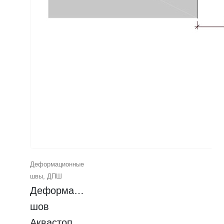
Деформационные
швы
,
ДПШ
Деформационный 
шов 
Аквастоп 