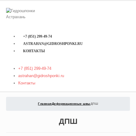
+7 (851) 299-49-74
ASTRAHAN@GIDROSHPONKI.RU
КОНТАКТЫ
+7 (851) 299-49-74
astrahan@gidroshponki.ru
Контакты
Главная
Деформационные швы
ДПШ
ДПШ