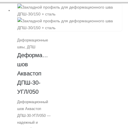
Деформационные
швы
,
ДПШ
Деформационный 
шов 
Аквастоп 
ДПШ-30-
УГЛ/050
Деформационный
шов Аквастоп
ДПШ-30-УГЛ/050 —
надежный и