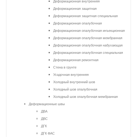
Деформационная внутренняя
Профессиональное
Деформационная защитная
оборудование для
Деформационная защитная специальная
вашего
Деформационная опалубочная
строительства от
Деформационная опалубочная инъекционная
Аквастоп.
Деформационная опалубочная мембранная
Деформационная опалубочная набухающая
Деформационная опалубочная специальная
Деформационная ремонтная
Стена в грунте
Усадочная внутренняя
Холодный внутренний шов
Холодный шов опалубочная
Холодный шов опалубочная мембранная
Деформационные швы
ДВА
ДВС
ДГК
ДГК ФАС