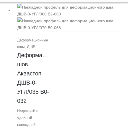
Деформационные
швы
,
ДШВ
Деформационный 
шов 
Аквастоп 
ДШВ-0-
УГЛ/035 В0-
032
Надежный и
удобный
накладной