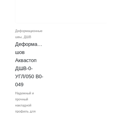
Деформационные
швы
,
ДШВ
Деформационный 
шов 
Аквастоп 
ДШВ-0-
УГЛ/050 В0-
049
Надежный и
прочный
накладной
профиль для