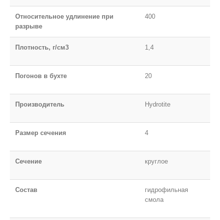
Относительное удлинение при
400
разрыве
Плотность, г/см3
1,4
Погонов в бухте
20
Производитель
Hydrotite
Размер сечения
4
Сечение
круглое
Состав
гидрофильная
смола