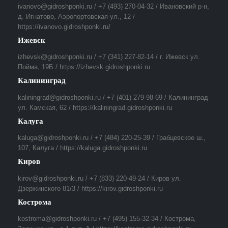
ivanovo@gidroshponki.ru / +7 (493) 270-04-32 / Ивановский р-н,
д. Игнатово, Аэропортовская ул., 12 /
https://ivanovo.gidroshponki.ru/
Ижевск
izhevsk@gidroshponki.ru / +7 (341) 227-82-14 / г. Ижевск ул.
Пойма, 19Б / https://izhevsk.gidroshponki.ru
Калининград
kaliningrad@gidroshponki.ru / +7 (401) 279-98-69 / Калининград
ул. Камская, 62 / https://kaliningrad.gidroshponki.ru
Калуга
kaluga@gidroshponki.ru / +7 (484) 220-25-39 / Грабцевское ш.,
107, Калуга / https://kaluga.gidroshponki.ru
Киров
kirov@gidroshponki.ru / +7 (833) 220-49-24 / Киров ул.
Дзержинского 81/3 / https://kirov.gidroshponki.ru
Кострома
kostroma@gidroshponki.ru / +7 (495) 155-32-34 / Кострома,