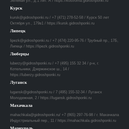
Зеленая ул., д.1 лит. А / https://kostroma.gidroshponki.ru
Курск
kursk@gidroshponki.ru / +7 (471) 278-52-58 / Курск 50 лет
Октября ул., 179в1 / https://kursk.gidroshponki.ru
Липецк
lipezk@gidroshponki.ru / +7 (474) 220-95-76 / Трубный пр., 17Б,
Липецк / https://lipezk.gidroshponki.ru
Люберцы
luberzy@gidroshponki.ru / +7 (495) 155 32 34 / р-н, г.
Котельники, Дзержинское ш., 14 /
https://luberzy.gidroshponki.ru
Луганск
lugansk@gidroshponki.ru / 7 (495) 155-32-34 / Луганск
Молодежная, 2 / https://lugansk.gidroshponki.ru
Махачкала
mahachkala@gidroshponki.ru/ +7 (865) 297-76-98 / г. Махачкала
Индустриальный пер., 11 / https://mahachkala.gidroshponki.ru
Мариуполь