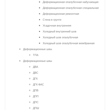
Деформационная опалубочная набухающая
Деформационная опалубочная специальная
Деформационная ремонтная
Стена в грунте
Усадочная внутренняя
Холодный внутренний шов
Холодный шов опалубочная
Холодный шов опалубочная мембранная
Деформационные швы
ТПА
Деформационные швы
ДВА
ДВС
ДГК
ДГК ФАС
ДПВ
ДПП
ДПС
ДПШ