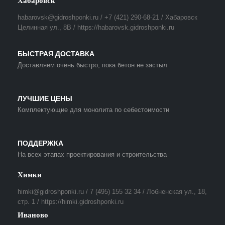
Хабаровск
habarovsk@gidroshponki.ru / +7 (421) 290-68-21 / Хабаровск
Целинная ул., 8В / https://habarovsk.gidroshponki.ru
БЫСТРАЯ ДОСТАВКА
Доставляем очень быстро, пока бетон не застыл
ЛУЧШИЕ ЦЕНЫ
Комплектующие для монолита по себестоимости
ПОДДЕРЖКА
На всех этапах проектирования и строительства
Химки
himki@gidroshponki.ru / 7 (495) 155 32 34 / Лобненская ул., 18,
стр. 1 / https://himki.gidroshponki.ru
Иваново