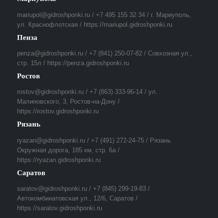
mariupol@gidroshponki.ru / +7 495 155 32 34 / г. Мариуполь,
ул. Краснофлотская / https://mariupol.gidroshponki.ru
Пенза
penza@gidroshponki.ru / +7 (841) 250-07-82 / Совхозная ул.,
стр. 15л / https://penza.gidroshponki.ru
Ростов
rostov@gidroshponki.ru / +7 (863) 333-96-14 / ул.
Малиновского, 3, Ростов-на-Дону /
https://rostov.gidroshponki.ru
Рязань
ryazan@gidroshponki.ru / +7 (491) 272-24-75 / Рязань
Окружная дорога, 185 км, стр. 6а /
https://ryazan.gidroshponki.ru
Саратов
saratov@gidroshponki.ru / +7 (845) 299-19-83 /
Автокомбинатовская ул., 12/6, Саратов /
https://saratov.gidroshponki.ru