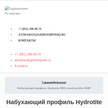
+7 (851) 299-49-74
ASTRAHAN@GIDROSHPONKI.RU
КОНТАКТЫ
+7 (851) 299-49-74
astrahan@gidroshponki.ru
Контакты
Главная
Hydroseal
Набухающий профиль Hydrotite RSS round profile 040P
Набухающий профиль Hydrotite