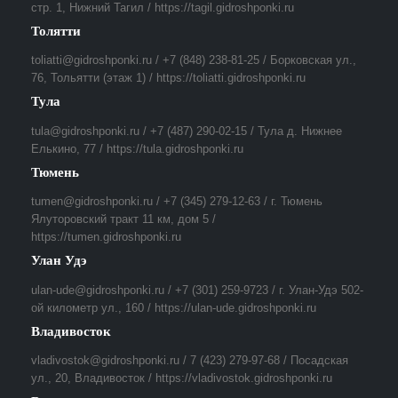
стр. 1, Нижний Тагил / https://tagil.gidroshponki.ru
Толятти
toliatti@gidroshponki.ru / +7 (848) 238-81-25 / Борковская ул.,
76, Тольятти (этаж 1) / https://toliatti.gidroshponki.ru
Тула
tula@gidroshponki.ru / +7 (487) 290-02-15 / Тула д. Нижнее
Елькино, 77 / https://tula.gidroshponki.ru
Тюмень
tumen@gidroshponki.ru / +7 (345) 279-12-63 / г. Тюмень
Ялуторовский тракт 11 км, дом 5 /
https://tumen.gidroshponki.ru
Улан Удэ
ulan-ude@gidroshponki.ru / +7 (301) 259-9723 / г. Улан-Удэ 502-
ой километр ул., 160 / https://ulan-ude.gidroshponki.ru
Владивосток
vladivostok@gidroshponki.ru / 7 (423) 279-97-68 / Посадская
ул., 20, Владивосток / https://vladivostok.gidroshponki.ru