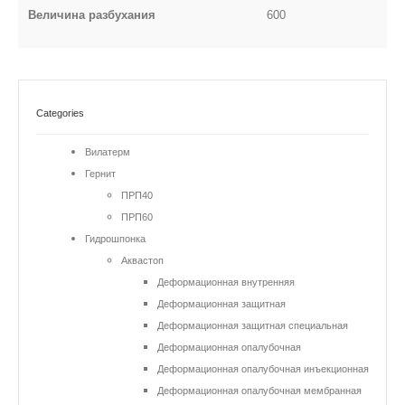
Величина разбухания
600
Categories
Вилатерм
Гернит
ПРП40
ПРП60
Гидрошпонка
Аквастоп
Деформационная внутренняя
Деформационная защитная
Деформационная защитная специальная
Деформационная опалубочная
Деформационная опалубочная инъекционная
Деформационная опалубочная мембранная