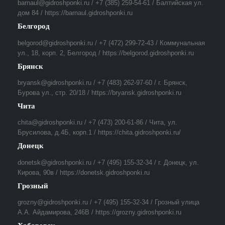
barnaul@gidroshponki.ru / +7 (385) 259-54-61 / Балтийская ул.
дом 84 / https://barnaul.gidroshponki.ru
Белгород
belgorod@gidroshponki.ru / +7 (472) 299-72-43 / Коммунальная
ул., 18, корп. 2, Белгород / https://belgorod.gidroshponki.ru
Брянск
bryansk@gidroshponki.ru / +7 (483) 262-97-60 / г. Брянск,
Бурова ул., стр. 20/18 / https://bryansk.gidroshponki.ru
Чита
chita@gidroshponki.ru / +7 (473) 200-61-86 / Чита, ул.
Брусилова, д.4Б, корп.1 / https://chita.gidroshponki.ru/
Донецк
donetsk@gidroshponki.ru / +7 (495) 155-32-34 / г. Донецк, ул.
Кирова, 90в / https://donetsk.gidroshponki.ru
Грозный
grozny@gidroshponki.ru / +7 (495) 155-32-34 / Грозный улица
А.А. Айдамирова, 246В / https://grozny.gidroshponki.ru