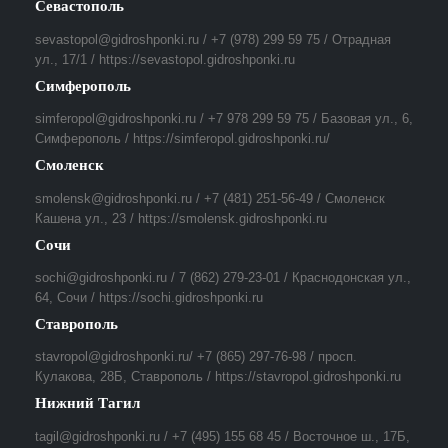
Севастополь
sevastopol@gidroshponki.ru / +7 (978) 299 59 75 / Отрадная
ул., 17/1 / https://sevastopol.gidroshponki.ru
Симферополь
simferopol@gidroshponki.ru / +7 978 299 59 75 / Базовая ул., 6,
Симферополь / https://simferopol.gidroshponki.ru/
Смоленск
smolensk@gidroshponki.ru / +7 (481) 251-56-49 / Смоленск
Кашена ул., 23 / https://smolensk.gidroshponki.ru
Сочи
sochi@gidroshponki.ru / 7 (862) 279-23-01 / Краснодонская ул.,
64, Сочи / https://sochi.gidroshponki.ru
Ставрополь
stavropol@gidroshponki.ru/ +7 (865) 297-76-98 / просп.
Кулакова, 28Б, Ставрополь / https://stavropol.gidroshponki.ru
Нижний Тагил
tagil@gidroshponki.ru / +7 (495) 155 68 45 / Восточное ш., 17Б,