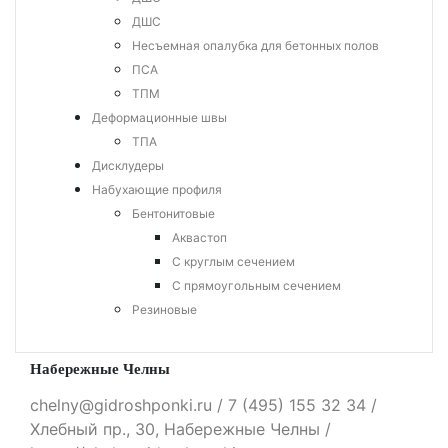
ДШС
Несъемная опалубка для бетонных полов
ПСА
ТПМ
Деформационные швы
ТПА
Дисклудеры
Набухающие профиля
Бентонитовые
Аквастоп
С круглым сечением
С прямоугольным сечением
Резиновые
Набережные Челны
chelny@gidroshponki.ru / 7 (495) 155 32 34 /
Хлебный пр., 30, Набережные Челны /