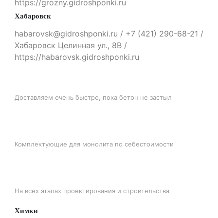
https://grozny.gidroshponki.ru
Хабаровск
habarovsk@gidroshponki.ru / +7 (421) 290-68-21 /
Хабаровск Целинная ул., 8В /
https://habarovsk.gidroshponki.ru
БЫСТРАЯ ДОСТАВКА
Доставляем очень быстро, пока бетон не застыл
ЛУЧШИЕ ЦЕНЫ
Комплектующие для монолита по себестоимости
ПОДДЕРЖКА
На всех этапах проектирования и строительства
Химки