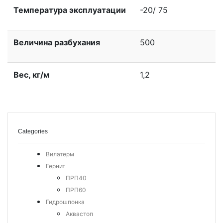
Температура эксплуатации
-20/ 75
Величина разбухания
500
Вес, кг/м
1,2
Categories
Вилатерм
Гернит
ПРП40
ПРП60
Гидрошпонка
Аквастоп