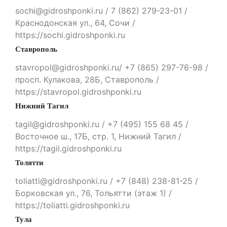
sochi@gidroshponki.ru / 7 (862) 279-23-01 /
Краснодонская ул., 64, Сочи /
https://sochi.gidroshponki.ru
Ставрополь
stavropol@gidroshponki.ru/ +7 (865) 297-76-98 /
просп. Кулакова, 28Б, Ставрополь /
https://stavropol.gidroshponki.ru
Нижний Тагил
tagil@gidroshponki.ru / +7 (495) 155 68 45 /
Восточное ш., 17Б, стр. 1, Нижний Тагил /
https://tagil.gidroshponki.ru
Толятти
toliatti@gidroshponki.ru / +7 (848) 238-81-25 /
Борковская ул., 76, Тольятти (этаж 1) /
https://toliatti.gidroshponki.ru
Тула