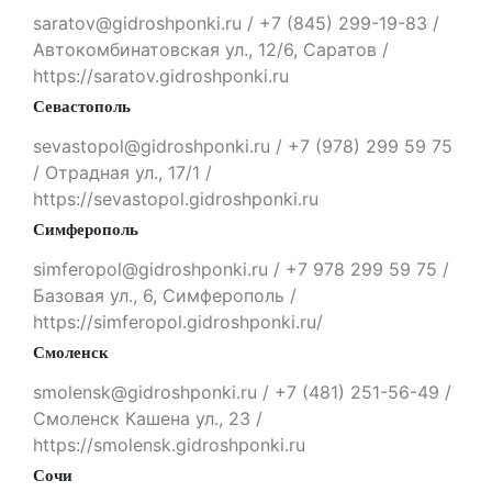
saratov@gidroshponki.ru / +7 (845) 299-19-83 /
Автокомбинатовская ул., 12/6, Саратов /
https://saratov.gidroshponki.ru
Севастополь
sevastopol@gidroshponki.ru / +7 (978) 299 59 75
/ Отрадная ул., 17/1 /
https://sevastopol.gidroshponki.ru
Симферополь
simferopol@gidroshponki.ru / +7 978 299 59 75 /
Базовая ул., 6, Симферополь /
https://simferopol.gidroshponki.ru/
Смоленск
smolensk@gidroshponki.ru / +7 (481) 251-56-49 /
Смоленск Кашена ул., 23 /
https://smolensk.gidroshponki.ru
Сочи