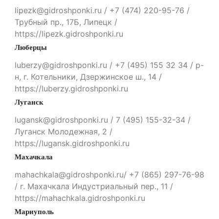
lipezk@gidroshponki.ru / +7 (474) 220-95-76 /
Трубный пр., 17Б, Липецк /
https://lipezk.gidroshponki.ru
Люберцы
luberzy@gidroshponki.ru / +7 (495) 155 32 34 / р-
н, г. Котельники, Дзержинское ш., 14 /
https://luberzy.gidroshponki.ru
Луганск
lugansk@gidroshponki.ru / 7 (495) 155-32-34 /
Луганск Молодежная, 2 /
https://lugansk.gidroshponki.ru
Махачкала
mahachkala@gidroshponki.ru/ +7 (865) 297-76-98
/ г. Махачкала Индустриальный пер., 11 /
https://mahachkala.gidroshponki.ru
Мариуполь