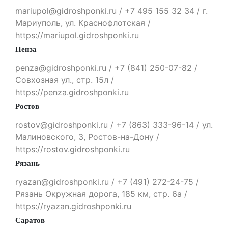
mariupol@gidroshponki.ru / +7 495 155 32 34 / г.
Мариуполь, ул. Краснофлотская /
https://mariupol.gidroshponki.ru
Пенза
penza@gidroshponki.ru / +7 (841) 250-07-82 /
Совхозная ул., стр. 15л /
https://penza.gidroshponki.ru
Ростов
rostov@gidroshponki.ru / +7 (863) 333-96-14 / ул.
Малиновского, 3, Ростов-на-Дону /
https://rostov.gidroshponki.ru
Рязань
ryazan@gidroshponki.ru / +7 (491) 272-24-75 /
Рязань Окружная дорога, 185 км, стр. 6а /
https://ryazan.gidroshponki.ru
Саратов