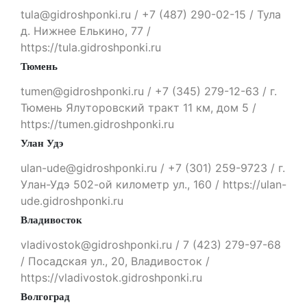
tula@gidroshponki.ru / +7 (487) 290-02-15 / Тула
д. Нижнее Елькино, 77 /
https://tula.gidroshponki.ru
Тюмень
tumen@gidroshponki.ru / +7 (345) 279-12-63 / г.
Тюмень Ялуторовский тракт 11 км, дом 5 /
https://tumen.gidroshponki.ru
Улан Удэ
ulan-ude@gidroshponki.ru / +7 (301) 259-9723 / г.
Улан-Удэ 502-ой километр ул., 160 / https://ulan-
ude.gidroshponki.ru
Владивосток
vladivostok@gidroshponki.ru / 7 (423) 279-97-68
/ Посадская ул., 20, Владивосток /
https://vladivostok.gidroshponki.ru
Волгоград