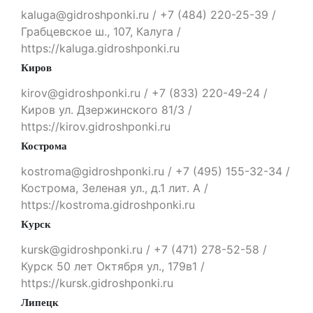
kaluga@gidroshponki.ru / +7 (484) 220-25-39 /
Грабцевское ш., 107, Калуга /
https://kaluga.gidroshponki.ru
Киров
kirov@gidroshponki.ru / +7 (833) 220-49-24 /
Киров ул. Дзержинского 81/3 /
https://kirov.gidroshponki.ru
Кострома
kostroma@gidroshponki.ru / +7 (495) 155-32-34 /
Кострома, Зеленая ул., д.1 лит. А /
https://kostroma.gidroshponki.ru
Курск
kursk@gidroshponki.ru / +7 (471) 278-52-58 /
Курск 50 лет Октября ул., 179в1 /
https://kursk.gidroshponki.ru
Липецк