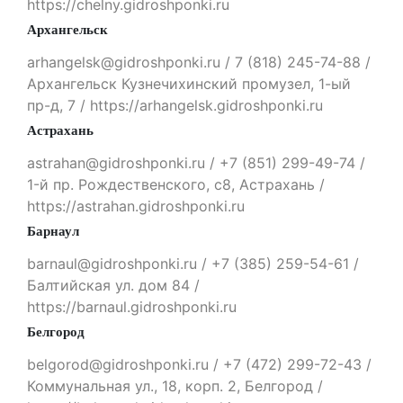
https://chelny.gidroshponki.ru
Архангельск
arhangelsk@gidroshponki.ru / 7 (818) 245-74-88 /
Архангельск Кузнечихинский промузел, 1-ый
пр-д, 7 / https://arhangelsk.gidroshponki.ru
Астрахань
astrahan@gidroshponki.ru / +7 (851) 299-49-74 /
1-й пр. Рождественского, с8, Астрахань /
https://astrahan.gidroshponki.ru
Барнаул
barnaul@gidroshponki.ru / +7 (385) 259-54-61 /
Балтийская ул. дом 84 /
https://barnaul.gidroshponki.ru
Белгород
belgorod@gidroshponki.ru / +7 (472) 299-72-43 /
Коммунальная ул., 18, корп. 2, Белгород /