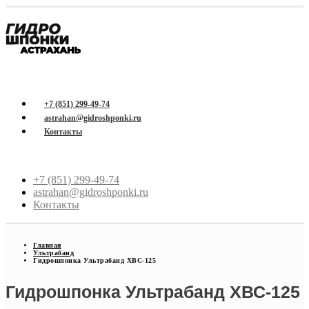
+7 (851) 299-49-74
astrahan@gidroshponki.ru
Контакты
+7 (851) 299-49-74
astrahan@gidroshponki.ru
Контакты
Главная
Ультрабанд
Гидрошпонка Ультрабанд ХВС-125
Гидрошпонка Ультрабанд ХВС-125