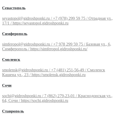
Севастополь
sevastopol@gidroshponki.ru / +7 (978) 299 59 75 / Отрадная ул.,
17/1 / https://sevastopol.gidroshponki.ru
Симферополь
simferopol@gidroshponki.ru / +7 978 299 59 75 / Базовая ул., 6,
Симферополь / https://simferopol.gidroshponki.ru/
Смоленск
smolensk@gidroshponki.ru / +7 (481) 251-56-49 / Смоленск
Кашена ул., 23 / https://smolensk.gidroshponki.ru
Сочи
sochi@gidroshponki.ru / 7 (862) 279-23-01 / Краснодонская ул.,
64, Сочи / https://sochi.gidroshponki.ru
Ставрополь