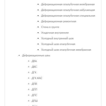
Деформационная опалубочная мембранная
Деформационная опалубочная набухающая
Деформационная опалубочная специальная
Деформационная ремонтная
Стена в грунте
Усадочная внутренняя
Холодный внутренний шов
Холодный шов опалубочная
Холодный шов опалубочная мембранная
Деформационные швы
ДВА
ДВС
ДГК
ДГК ФАС
ДПВ
ДПП
ДПС
ДПШ