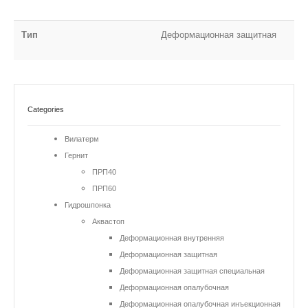
Тип
Деформационная защитная
Categories
Вилатерм
Гернит
ПРП40
ПРП60
Гидрошпонка
Аквастоп
Деформационная внутренняя
Деформационная защитная
Деформационная защитная специальная
Деформационная опалубочная
Деформационная опалубочная инъекционная