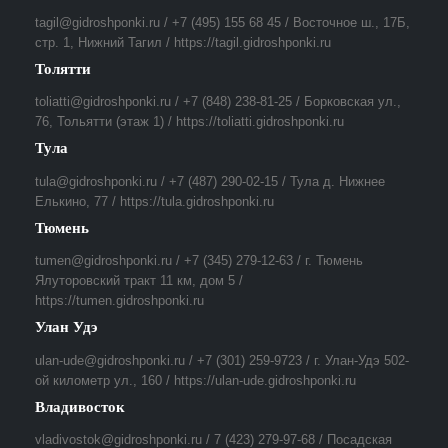
tagil@gidroshponki.ru / +7 (495) 155 68 45 / Восточное ш., 17Б,
стр. 1, Нижний Тагил / https://tagil.gidroshponki.ru
Толятти
toliatti@gidroshponki.ru / +7 (848) 238-81-25 / Борковская ул.,
76, Тольятти (этаж 1) / https://toliatti.gidroshponki.ru
Тула
tula@gidroshponki.ru / +7 (487) 290-02-15 / Тула д. Нижнее
Елькино, 77 / https://tula.gidroshponki.ru
Тюмень
tumen@gidroshponki.ru / +7 (345) 279-12-63 / г. Тюмень
Ялуторовский тракт 11 км, дом 5 /
https://tumen.gidroshponki.ru
Улан Удэ
ulan-ude@gidroshponki.ru / +7 (301) 259-9723 / г. Улан-Удэ 502-
ой километр ул., 160 / https://ulan-ude.gidroshponki.ru
Владивосток
vladivostok@gidroshponki.ru / 7 (423) 279-97-68 / Посадская