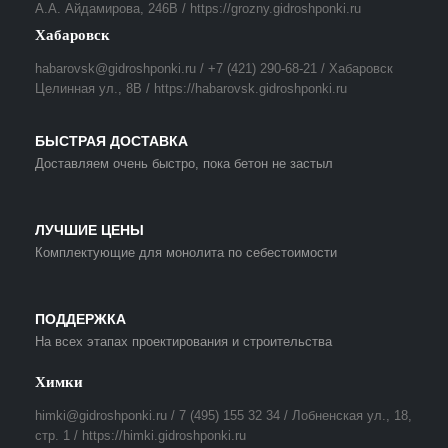
А.А. Айдамирова, 246В / https://grozny.gidroshponki.ru
Хабаровск
habarovsk@gidroshponki.ru / +7 (421) 290-68-21 / Хабаровск
Целинная ул., 8В / https://habarovsk.gidroshponki.ru
БЫСТРАЯ ДОСТАВКА
Доставляем очень быстро, пока бетон не застыл
ЛУЧШИЕ ЦЕНЫ
Комплектующие для монолита по себестоимости
ПОДДЕРЖКА
На всех этапах проектирования и строительства
Химки
himki@gidroshponki.ru / 7 (495) 155 32 34 / Лобненская ул., 18,
стр. 1 / https://himki.gidroshponki.ru