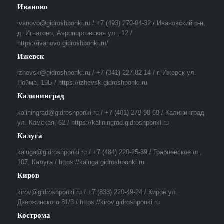
Иваново
ivanovo@gidroshponki.ru / +7 (493) 270-04-32 / Ивановский р-н,
д. Игнатово, Аэропортовская ул., 12 /
https://ivanovo.gidroshponki.ru/
Ижевск
izhevsk@gidroshponki.ru / +7 (341) 227-82-14 / г. Ижевск ул.
Пойма, 19Б / https://izhevsk.gidroshponki.ru
Калининград
kaliningrad@gidroshponki.ru / +7 (401) 279-98-69 / Калининград
ул. Камская, 62 / https://kaliningrad.gidroshponki.ru
Калуга
kaluga@gidroshponki.ru / +7 (484) 220-25-39 / Грабцевское ш.,
107, Калуга / https://kaluga.gidroshponki.ru
Киров
kirov@gidroshponki.ru / +7 (833) 220-49-24 / Киров ул.
Дзержинского 81/3 / https://kirov.gidroshponki.ru
Кострома