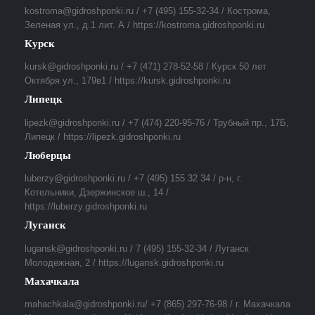
kostroma@gidroshponki.ru / +7 (495) 155-32-34 / Кострома,
Зеленая ул., д.1 лит. А / https://kostroma.gidroshponki.ru
Курск
kursk@gidroshponki.ru / +7 (471) 278-52-58 / Курск 50 лет
Октября ул., 179в1 / https://kursk.gidroshponki.ru
Липецк
lipezk@gidroshponki.ru / +7 (474) 220-95-76 / Трубный пр., 17Б,
Липецк / https://lipezk.gidroshponki.ru
Люберцы
luberzy@gidroshponki.ru / +7 (495) 155 32 34 / р-н, г.
Котельники, Дзержинское ш., 14 /
https://luberzy.gidroshponki.ru
Луганск
lugansk@gidroshponki.ru / 7 (495) 155-32-34 / Луганск
Молодежная, 2 / https://lugansk.gidroshponki.ru
Махачкала
mahachkala@gidroshponki.ru/ +7 (865) 297-76-98 / г. Махачкала