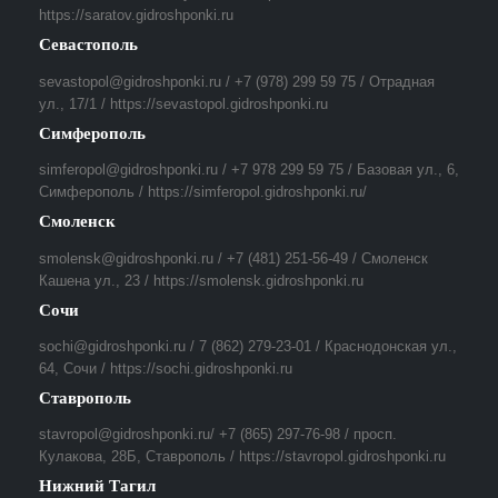
https://saratov.gidroshponki.ru
Севастополь
sevastopol@gidroshponki.ru / +7 (978) 299 59 75 / Отрадная
ул., 17/1 / https://sevastopol.gidroshponki.ru
Симферополь
simferopol@gidroshponki.ru / +7 978 299 59 75 / Базовая ул., 6,
Симферополь / https://simferopol.gidroshponki.ru/
Смоленск
smolensk@gidroshponki.ru / +7 (481) 251-56-49 / Смоленск
Кашена ул., 23 / https://smolensk.gidroshponki.ru
Сочи
sochi@gidroshponki.ru / 7 (862) 279-23-01 / Краснодонская ул.,
64, Сочи / https://sochi.gidroshponki.ru
Ставрополь
stavropol@gidroshponki.ru/ +7 (865) 297-76-98 / просп.
Кулакова, 28Б, Ставрополь / https://stavropol.gidroshponki.ru
Нижний Тагил