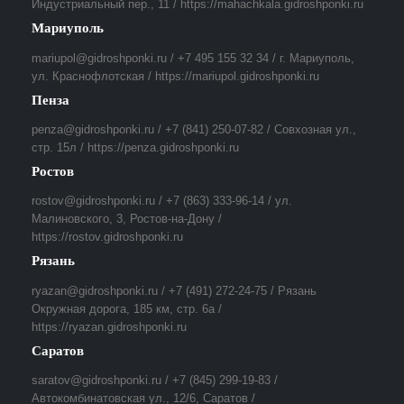
Индустриальный пер., 11 / https://mahachkala.gidroshponki.ru
Мариуполь
mariupol@gidroshponki.ru / +7 495 155 32 34 / г. Мариуполь,
ул. Краснофлотская / https://mariupol.gidroshponki.ru
Пенза
penza@gidroshponki.ru / +7 (841) 250-07-82 / Совхозная ул.,
стр. 15л / https://penza.gidroshponki.ru
Ростов
rostov@gidroshponki.ru / +7 (863) 333-96-14 / ул.
Малиновского, 3, Ростов-на-Дону /
https://rostov.gidroshponki.ru
Рязань
ryazan@gidroshponki.ru / +7 (491) 272-24-75 / Рязань
Окружная дорога, 185 км, стр. 6а /
https://ryazan.gidroshponki.ru
Саратов
saratov@gidroshponki.ru / +7 (845) 299-19-83 /
Автокомбинатовская ул., 12/6, Саратов /