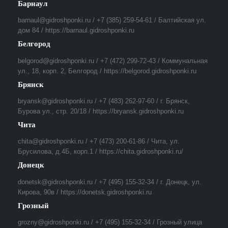
Барнаул
barnaul@gidroshponki.ru / +7 (385) 259-54-61 / Балтийская ул.
дом 84 / https://barnaul.gidroshponki.ru
Белгород
belgorod@gidroshponki.ru / +7 (472) 299-72-43 / Коммунальная
ул., 18, корп. 2, Белгород / https://belgorod.gidroshponki.ru
Брянск
bryansk@gidroshponki.ru / +7 (483) 262-97-60 / г. Брянск,
Бурова ул., стр. 20/18 / https://bryansk.gidroshponki.ru
Чита
chita@gidroshponki.ru / +7 (473) 200-61-86 / Чита, ул.
Брусилова, д.4Б, корп.1 / https://chita.gidroshponki.ru/
Донецк
donetsk@gidroshponki.ru / +7 (495) 155-32-34 / г. Донецк, ул.
Кирова, 90в / https://donetsk.gidroshponki.ru
Грозный
grozny@gidroshponki.ru / +7 (495) 155-32-34 / Грозный улица