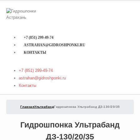
+7 (851) 299-49-74
ASTRAHAN@GIDROSHPONKI.RU
КОНТАКТЫ
+7 (851) 299-49-74
astrahan@gidroshponki.ru
Контакты
Главная
Ультрабанд
Гидрошпонка Ультрабанд ДЗ-130/20/35
Гидрошпонка Ультрабанд
ДЗ-130/20/35