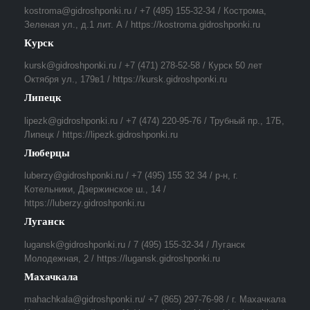
kostroma@gidroshponki.ru / +7 (495) 155-32-34 / Кострома,
Зеленая ул., д.1 лит. А / https://kostroma.gidroshponki.ru
Курск
kursk@gidroshponki.ru / +7 (471) 278-52-58 / Курск 50 лет
Октября ул., 179в1 / https://kursk.gidroshponki.ru
Липецк
lipezk@gidroshponki.ru / +7 (474) 220-95-76 / Трубный пр., 17Б,
Липецк / https://lipezk.gidroshponki.ru
Люберцы
luberzy@gidroshponki.ru / +7 (495) 155 32 34 / р-н, г.
Котельники, Дзержинское ш., 14 /
https://luberzy.gidroshponki.ru
Луганск
lugansk@gidroshponki.ru / 7 (495) 155-32-34 / Луганск
Молодежная, 2 / https://lugansk.gidroshponki.ru
Махачкала
mahachkala@gidroshponki.ru/ +7 (865) 297-76-98 / г. Махачкала