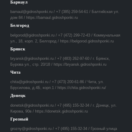
Барнаул
barnaul@gidroshponki.ru / +7 (385) 259-54-61 / Балтийская ул.
дом 84 / https://barnaul.gidroshponki.ru
Белгород
belgorod@gidroshponki.ru / +7 (472) 299-72-43 / Коммунальная
ул., 18, корп. 2, Белгород / https://belgorod.gidroshponki.ru
Брянск
bryansk@gidroshponki.ru / +7 (483) 262-97-60 / г. Брянск,
Бурова ул., стр. 20/18 / https://bryansk.gidroshponki.ru
Чита
chita@gidroshponki.ru / +7 (473) 200-61-86 / Чита, ул.
Брусилова, д.4Б, корп.1 / https://chita.gidroshponki.ru/
Донецк
donetsk@gidroshponki.ru / +7 (495) 155-32-34 / г. Донецк, ул.
Кирова, 90в / https://donetsk.gidroshponki.ru
Грозный
grozny@gidroshponki.ru / +7 (495) 155-32-34 / Грозный улица