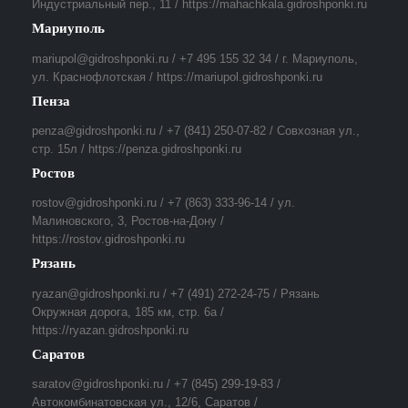
Индустриальный пер., 11 / https://mahachkala.gidroshponki.ru
Мариуполь
mariupol@gidroshponki.ru / +7 495 155 32 34 / г. Мариуполь,
ул. Краснофлотская / https://mariupol.gidroshponki.ru
Пенза
penza@gidroshponki.ru / +7 (841) 250-07-82 / Совхозная ул.,
стр. 15л / https://penza.gidroshponki.ru
Ростов
rostov@gidroshponki.ru / +7 (863) 333-96-14 / ул.
Малиновского, 3, Ростов-на-Дону /
https://rostov.gidroshponki.ru
Рязань
ryazan@gidroshponki.ru / +7 (491) 272-24-75 / Рязань
Окружная дорога, 185 км, стр. 6а /
https://ryazan.gidroshponki.ru
Саратов
saratov@gidroshponki.ru / +7 (845) 299-19-83 /
Автокомбинатовская ул., 12/6, Саратов /