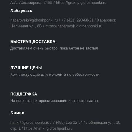
А.А. Айдамирова, 246В / https://grozny.gidroshponki.ru
Хабаровск
habarovsk@gidroshponki.ru / +7 (421) 290-68-21 / Хабаровск
Целинная ул., 8В / https://habarovsk.gidroshponki.ru
БЫСТРАЯ ДОСТАВКА
Доставляем очень быстро, пока бетон не застыл
ЛУЧШИЕ ЦЕНЫ
Комплектующие для монолита по себестоимости
ПОДДЕРЖКА
На всех этапах проектирования и строительства
Химки
himki@gidroshponki.ru / 7 (495) 155 32 34 / Лобненская ул., 18,
стр. 1 / https://himki.gidroshponki.ru