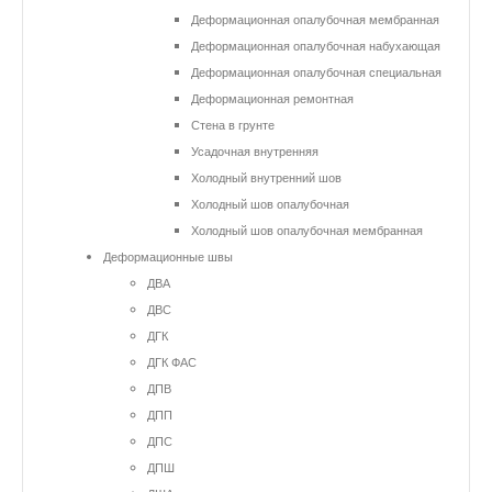
Деформационная опалубочная мембранная
Деформационная опалубочная набухающая
Деформационная опалубочная специальная
Деформационная ремонтная
Стена в грунте
Усадочная внутренняя
Холодный внутренний шов
Холодный шов опалубочная
Холодный шов опалубочная мембранная
Деформационные швы
ДВА
ДВС
ДГК
ДГК ФАС
ДПВ
ДПП
ДПС
ДПШ