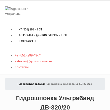
+7 (851) 299-49-74
ASTRAHAN@GIDROSHPONKI.RU
КОНТАКТЫ
+7 (851) 299-49-74
astrahan@gidroshponki.ru
Контакты
Главная
Ультрабанд
Гидрошпонка Ультрабанд ДВ-320/20
Гидрошпонка Ультрабанд
ДВ-320/20