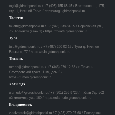
tagil@gidroshponki.ru / +7 (495) 155 68 45 / Восточное ш., 17Б,
стр. 1, Нижний Тагил / https://tagil.gidroshponki.ru
Толятти
toliatti@gidroshponki.ru / +7 (848) 238-81-25 / Борковская ул.,
76, Тольятти (этаж 1) / https://toliatti.gidroshponki.ru
Тула
tula@gidroshponki.ru / +7 (487) 290-02-15 / Тула д. Нижнее
Елькино, 77 / https://tula.gidroshponki.ru
Тюмень
tumen@gidroshponki.ru / +7 (345) 279-12-63 / г. Тюмень
Ялуторовский тракт 11 км, дом 5 /
https://tumen.gidroshponki.ru
Улан Удэ
ulan-ude@gidroshponki.ru / +7 (301) 259-9723 / г. Улан-Удэ 502-
ой километр ул., 160 / https://ulan-ude.gidroshponki.ru
Владивосток
vladivostok@gidroshponki.ru / 7 (423) 279-97-68 / Посадская