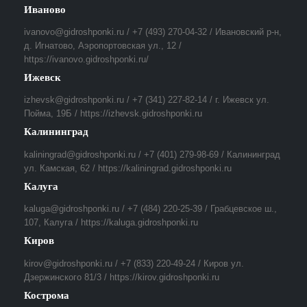
Иваново
ivanovo@gidroshponki.ru / +7 (493) 270-04-32 / Ивановский р-н,
д. Игнатово, Аэропортовская ул., 12 /
https://ivanovo.gidroshponki.ru/
Ижевск
izhevsk@gidroshponki.ru / +7 (341) 227-82-14 / г. Ижевск ул.
Пойма, 19Б / https://izhevsk.gidroshponki.ru
Калининград
kaliningrad@gidroshponki.ru / +7 (401) 279-98-69 / Калининград
ул. Камская, 62 / https://kaliningrad.gidroshponki.ru
Калуга
kaluga@gidroshponki.ru / +7 (484) 220-25-39 / Грабцевское ш.,
107, Калуга / https://kaluga.gidroshponki.ru
Киров
kirov@gidroshponki.ru / +7 (833) 220-49-24 / Киров ул.
Дзержинского 81/3 / https://kirov.gidroshponki.ru
Кострома