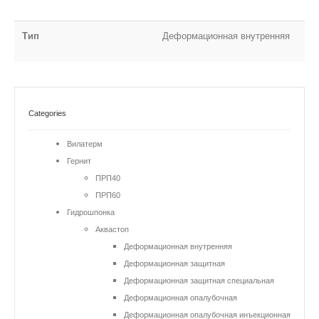
Тип
Деформационная внутренняя
Categories
Вилатерм
Гернит
ПРП40
ПРП60
Гидрошпонка
Аквастоп
Деформационная внутренняя
Деформационная защитная
Деформационная защитная специальная
Деформационная опалубочная
Деформационная опалубочная инъекционная