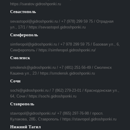
https://saratov.gidroshponki.ru
Севастополь
sevastopol@gidroshponki.ru / +7 (978) 299 59 75 / Отрадная
ул., 17/1 / https://sevastopol.gidroshponki.ru
Симферополь
simferopol@gidroshponki.ru / +7 978 299 59 75 / Базовая ул., 6,
Симферополь / https://simferopol.gidroshponki.ru/
Смоленск
smolensk@gidroshponki.ru / +7 (481) 251-56-49 / Смоленск
Кашена ул., 23 / https://smolensk.gidroshponki.ru
Сочи
sochi@gidroshponki.ru / 7 (862) 279-23-01 / Краснодонская ул.,
64, Сочи / https://sochi.gidroshponki.ru
Ставрополь
stavropol@gidroshponki.ru/ +7 (865) 297-76-98 / просп.
Кулакова, 28Б, Ставрополь / https://stavropol.gidroshponki.ru
Нижний Тагил