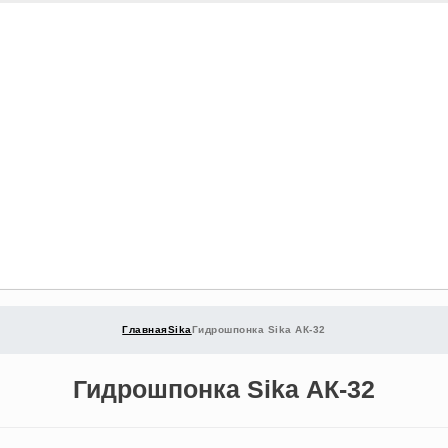
Главная
Sika
Гидрошпонка Sika АК-32
Гидрошпонка Sika АК-32