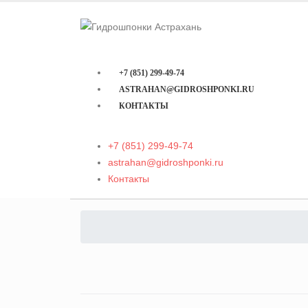
+7 (851) 299-49-74
ASTRAHAN@GIDROSHPONKI.RU
КОНТАКТЫ
+7 (851) 299-49-74
astrahan@gidroshponki.ru
Контакты