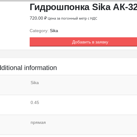
Гидрошпонка Sika АК-3
720.00
₽
Цена за погонный метр с НДС
Category:
Sika
Добавить в заявку
ditional information
Sika
0.45
прямая