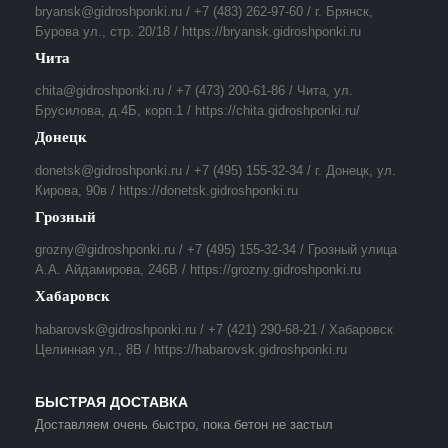
bryansk@gidroshponki.ru / +7 (483) 262-97-60 / г. Брянск,
Бурова ул., стр. 20/18 / https://bryansk.gidroshponki.ru
Чита
chita@gidroshponki.ru / +7 (473) 200-61-86 / Чита, ул.
Брусилова, д.4Б, корп.1 / https://chita.gidroshponki.ru/
Донецк
donetsk@gidroshponki.ru / +7 (495) 155-32-34 / г. Донецк, ул.
Кирова, 90в / https://donetsk.gidroshponki.ru
Грозный
grozny@gidroshponki.ru / +7 (495) 155-32-34 / Грозный улица
А.А. Айдамирова, 246В / https://grozny.gidroshponki.ru
Хабаровск
habarovsk@gidroshponki.ru / +7 (421) 290-68-21 / Хабаровск
Целинная ул., 8В / https://habarovsk.gidroshponki.ru
БЫСТРАЯ ДОСТАВКА
Доставляем очень быстро, пока бетон не застыл