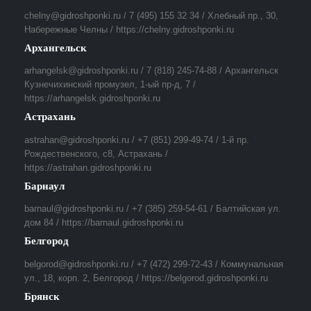
chelny@gidroshponki.ru / 7 (495) 155 32 34 / Хлебный пр., 30,
Набережные Челны / https://chelny.gidroshponki.ru
Архангельск
arhangelsk@gidroshponki.ru / 7 (818) 245-74-88 / Архангельск
Кузнечихинский промузел, 1-ый пр-д, 7 /
https://arhangelsk.gidroshponki.ru
Астрахань
astrahan@gidroshponki.ru / +7 (851) 299-49-74 / 1-й пр.
Рождественского, с8, Астрахань /
https://astrahan.gidroshponki.ru
Барнаул
barnaul@gidroshponki.ru / +7 (385) 259-54-61 / Балтийская ул.
дом 84 / https://barnaul.gidroshponki.ru
Белгород
belgorod@gidroshponki.ru / +7 (472) 299-72-43 / Коммунальная
ул., 18, корп. 2, Белгород / https://belgorod.gidroshponki.ru
Брянск