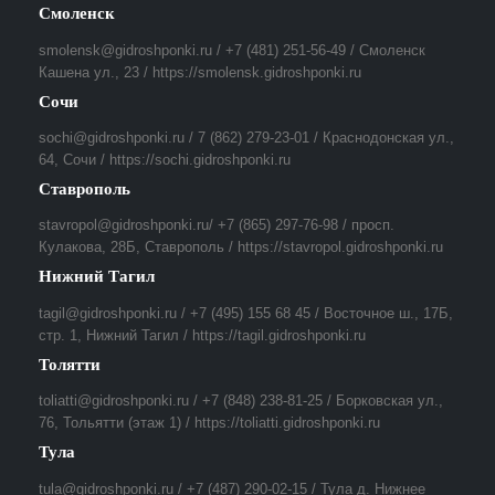
Смоленск
smolensk@gidroshponki.ru / +7 (481) 251-56-49 / Смоленск
Кашена ул., 23 / https://smolensk.gidroshponki.ru
Сочи
sochi@gidroshponki.ru / 7 (862) 279-23-01 / Краснодонская ул.,
64, Сочи / https://sochi.gidroshponki.ru
Ставрополь
stavropol@gidroshponki.ru/ +7 (865) 297-76-98 / просп.
Кулакова, 28Б, Ставрополь / https://stavropol.gidroshponki.ru
Нижний Тагил
tagil@gidroshponki.ru / +7 (495) 155 68 45 / Восточное ш., 17Б,
стр. 1, Нижний Тагил / https://tagil.gidroshponki.ru
Толятти
toliatti@gidroshponki.ru / +7 (848) 238-81-25 / Борковская ул.,
76, Тольятти (этаж 1) / https://toliatti.gidroshponki.ru
Тула
tula@gidroshponki.ru / +7 (487) 290-02-15 / Тула д. Нижнее