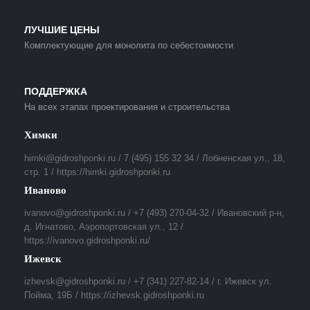
ЛУЧШИЕ ЦЕНЫ
Комплектующие для монолита по себестоимости
ПОДДЕРЖКА
На всех этапах проектирования и строительства
Химки
himki@gidroshponki.ru / 7 (495) 155 32 34 / Лобненская ул., 18,
стр. 1 / https://himki.gidroshponki.ru
Иваново
ivanovo@gidroshponki.ru / +7 (493) 270-04-32 / Ивановский р-н,
д. Игнатово, Аэропортовская ул., 12 /
https://ivanovo.gidroshponki.ru/
Ижевск
izhevsk@gidroshponki.ru / +7 (341) 227-82-14 / г. Ижевск ул.
Пойма, 19Б / https://izhevsk.gidroshponki.ru