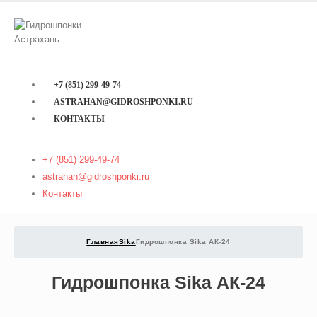
+7 (851) 299-49-74
ASTRAHAN@GIDROSHPONKI.RU
КОНТАКТЫ
+7 (851) 299-49-74
astrahan@gidroshponki.ru
Контакты
Главная
Sika
Гидрошпонка Sika АК-24
Гидрошпонка Sika АК-24