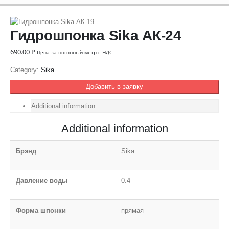
Гидрошпонка Sika АК-24
690.00
₽
Цена за погонный метр с НДС
Category:
Sika
Добавить в заявку
Additional information
Additional information
Брэнд
Sika
Давление воды
0.4
Форма шпонки
прямая