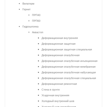
Вилатерм
Гернит
ПРП40
ПРП60
Гидрошпонка
Аквастоп
Деформационная внутренняя
Деформационная защитная
Деформационная защитная специальная
Деформационная опалубочная
Деформационная опалубочная инъекционная
Деформационная опалубочная мембранная
Деформационная опалубочная набухающая
Деформационная опалубочная специальная
Деформационная ремонтная
Стена в грунте
Усадочная внутренняя
Холодный внутренний шов
Холодный шов опалубочная