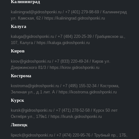
Калининград
kaliningrad@gidroshponki.ru / +7 (401) 279-98-69 / Калининград
ул. Камская, 62 / https://kaliningrad.gidroshponki.ru
Калуга
kaluga@gidroshponki.ru / +7 (484) 220-25-39 / Грабцевское ш.,
107, Калуга / https://kaluga.gidroshponki.ru
Киров
kirov@gidroshponki.ru / +7 (833) 220-49-24 / Киров ул.
Дзержинского 81/3 / https://kirov.gidroshponki.ru
Кострома
kostroma@gidroshponki.ru / +7 (495) 155-32-34 / Кострома,
Зеленая ул., д.1 лит. А / https://kostroma.gidroshponki.ru
Курск
kursk@gidroshponki.ru / +7 (471) 278-52-58 / Курск 50 лет
Октября ул., 179в1 / https://kursk.gidroshponki.ru
Липецк
lipezk@gidroshponki.ru / +7 (474) 220-95-76 / Трубный пр., 17Б,