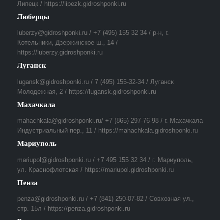
Липецк / https://lipezk.gidroshponki.ru
Люберцы
luberzy@gidroshponki.ru / +7 (495) 155 32 34 / р-н, г.
Котельники, Дзержинское ш., 14 /
https://luberzy.gidroshponki.ru
Луганск
lugansk@gidroshponki.ru / 7 (495) 155-32-34 / Луганск
Молодежная, 2 / https://lugansk.gidroshponki.ru
Махачкала
mahachkala@gidroshponki.ru/ +7 (865) 297-76-98 / г. Махачкала
Индустриальный пер., 11 / https://mahachkala.gidroshponki.ru
Мариуполь
mariupol@gidroshponki.ru / +7 495 155 32 34 / г. Мариуполь,
ул. Краснофлотская / https://mariupol.gidroshponki.ru
Пенза
penza@gidroshponki.ru / +7 (841) 250-07-82 / Совхозная ул.,
стр. 15л / https://penza.gidroshponki.ru