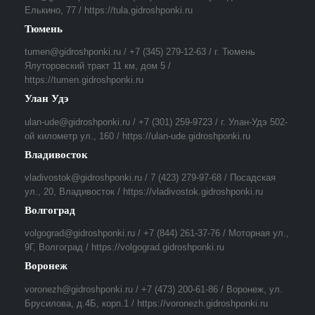
Елькино, 77 / https://tula.gidroshponki.ru
Тюмень
tumen@gidroshponki.ru / +7 (345) 279-12-63 / г. Тюмень
Ялуторовский тракт 11 км, дом 5 /
https://tumen.gidroshponki.ru
Улан Удэ
ulan-ude@gidroshponki.ru / +7 (301) 259-9723 / г. Улан-Удэ 502-
ой километр ул., 160 / https://ulan-ude.gidroshponki.ru
Владивосток
vladivostok@gidroshponki.ru / 7 (423) 279-97-68 / Посадская
ул., 20, Владивосток / https://vladivostok.gidroshponki.ru
Волгоград
volgograd@gidroshponki.ru / +7 (844) 261-37-76 / Моторная ул.,
9Г, Волгоград / https://volgograd.gidroshponki.ru
Воронеж
voronezh@gidroshponki.ru / +7 (473) 200-61-86 / Воронеж, ул.
Брусилова, д.4Б, корп.1 / https://voronezh.gidroshponki.ru