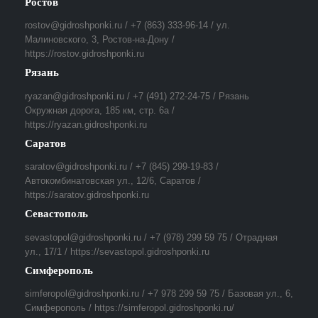
Ростов
rostov@gidroshponki.ru / +7 (863) 333-96-14 / ул.
Малиновского, 3, Ростов-на-Дону /
https://rostov.gidroshponki.ru
Рязань
ryazan@gidroshponki.ru / +7 (491) 272-24-75 / Рязань
Окружная дорога, 185 км, стр. 6а /
https://ryazan.gidroshponki.ru
Саратов
saratov@gidroshponki.ru / +7 (845) 299-19-83 /
Автокомбинатовская ул., 12/6, Саратов /
https://saratov.gidroshponki.ru
Севастополь
sevastopol@gidroshponki.ru / +7 (978) 299 59 75 / Отрадная
ул., 17/1 / https://sevastopol.gidroshponki.ru
Симферополь
simferopol@gidroshponki.ru / +7 978 299 59 75 / Базовая ул., 6,
Симферополь / https://simferopol.gidroshponki.ru/