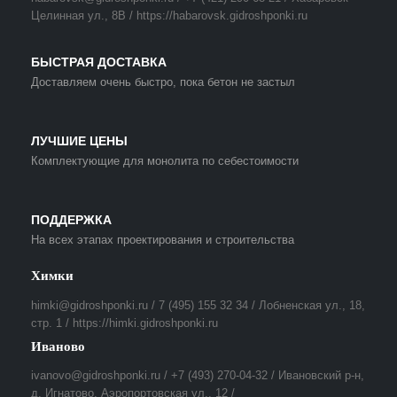
Целинная ул., 8В / https://habarovsk.gidroshponki.ru
БЫСТРАЯ ДОСТАВКА
Доставляем очень быстро, пока бетон не застыл
ЛУЧШИЕ ЦЕНЫ
Комплектующие для монолита по себестоимости
ПОДДЕРЖКА
На всех этапах проектирования и строительства
Химки
himki@gidroshponki.ru / 7 (495) 155 32 34 / Лобненская ул., 18,
стр. 1 / https://himki.gidroshponki.ru
Иваново
ivanovo@gidroshponki.ru / +7 (493) 270-04-32 / Ивановский р-н,
д. Игнатово, Аэропортовская ул., 12 /