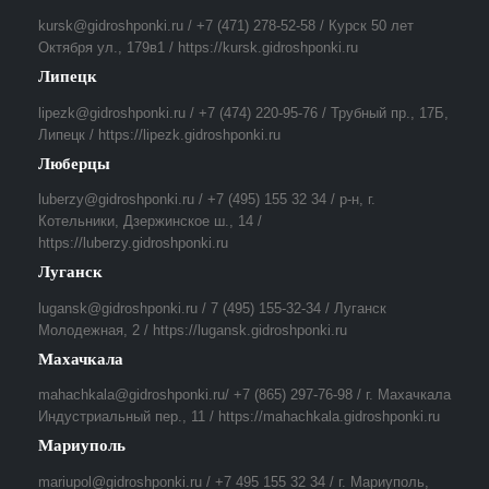
kursk@gidroshponki.ru / +7 (471) 278-52-58 / Курск 50 лет
Октября ул., 179в1 / https://kursk.gidroshponki.ru
Липецк
lipezk@gidroshponki.ru / +7 (474) 220-95-76 / Трубный пр., 17Б,
Липецк / https://lipezk.gidroshponki.ru
Люберцы
luberzy@gidroshponki.ru / +7 (495) 155 32 34 / р-н, г.
Котельники, Дзержинское ш., 14 /
https://luberzy.gidroshponki.ru
Луганск
lugansk@gidroshponki.ru / 7 (495) 155-32-34 / Луганск
Молодежная, 2 / https://lugansk.gidroshponki.ru
Махачкала
mahachkala@gidroshponki.ru/ +7 (865) 297-76-98 / г. Махачкала
Индустриальный пер., 11 / https://mahachkala.gidroshponki.ru
Мариуполь
mariupol@gidroshponki.ru / +7 495 155 32 34 / г. Мариуполь,