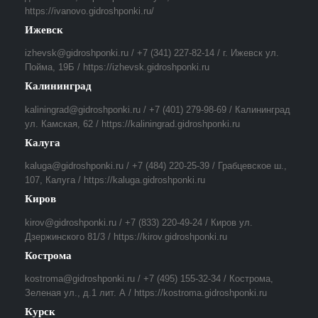
https://ivanovo.gidroshponki.ru/
Ижевск
izhevsk@gidroshponki.ru / +7 (341) 227-82-14 / г. Ижевск ул.
Пойма, 19Б / https://izhevsk.gidroshponki.ru
Калининград
kaliningrad@gidroshponki.ru / +7 (401) 279-98-69 / Калининград
ул. Камская, 62 / https://kaliningrad.gidroshponki.ru
Калуга
kaluga@gidroshponki.ru / +7 (484) 220-25-39 / Грабцевское ш.,
107, Калуга / https://kaluga.gidroshponki.ru
Киров
kirov@gidroshponki.ru / +7 (833) 220-49-24 / Киров ул.
Дзержинского 81/3 / https://kirov.gidroshponki.ru
Кострома
kostroma@gidroshponki.ru / +7 (495) 155-32-34 / Кострома,
Зеленая ул., д.1 лит. А / https://kostroma.gidroshponki.ru
Курск