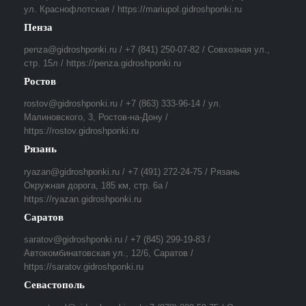
ул. Краснофлотская / https://mariupol.gidroshponki.ru
Пенза
penza@gidroshponki.ru / +7 (841) 250-07-82 / Совхозная ул.,
стр. 15л / https://penza.gidroshponki.ru
Ростов
rostov@gidroshponki.ru / +7 (863) 333-96-14 / ул.
Малиновского, 3, Ростов-на-Дону /
https://rostov.gidroshponki.ru
Рязань
ryazan@gidroshponki.ru / +7 (491) 272-24-75 / Рязань
Окружная дорога, 185 км, стр. 6а /
https://ryazan.gidroshponki.ru
Саратов
saratov@gidroshponki.ru / +7 (845) 299-19-83 /
Автокомбинатовская ул., 12/6, Саратов /
https://saratov.gidroshponki.ru
Севастополь