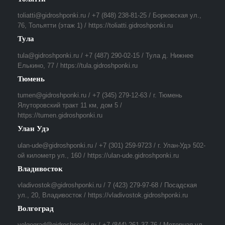
toliatti@gidroshponki.ru / +7 (848) 238-81-25 / Борковская ул.,
76, Тольятти (этаж 1) / https://toliatti.gidroshponki.ru
Тула
tula@gidroshponki.ru / +7 (487) 290-02-15 / Тула д. Нижнее
Елькино, 77 / https://tula.gidroshponki.ru
Тюмень
tumen@gidroshponki.ru / +7 (345) 279-12-63 / г. Тюмень
Ялуторовский тракт 11 км, дом 5 /
https://tumen.gidroshponki.ru
Улан Удэ
ulan-ude@gidroshponki.ru / +7 (301) 259-9723 / г. Улан-Удэ 502-
ой километр ул., 160 / https://ulan-ude.gidroshponki.ru
Владивосток
vladivostok@gidroshponki.ru / 7 (423) 279-97-68 / Посадская
ул., 20, Владивосток / https://vladivostok.gidroshponki.ru
Волгоград
volgograd@gidroshponki.ru / +7 (844) 261-37-76 / Моторная ул.,