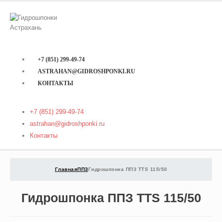
+7 (851) 299-49-74
ASTRAHAN@GIDROSHPONKI.RU
КОНТАКТЫ
+7 (851) 299-49-74
astrahan@gidroshponki.ru
Контакты
Главная
ППЗ
Гидрошпонка ППЗ TTS 115/50
Гидрошпонка ППЗ TTS 115/50