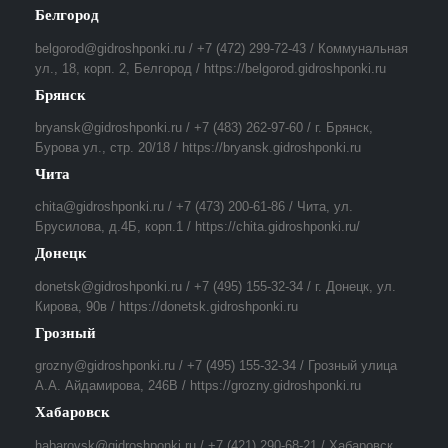
Белгород
belgorod@gidroshponki.ru / +7 (472) 299-72-43 / Коммунальная
ул., 18, корп. 2, Белгород / https://belgorod.gidroshponki.ru
Брянск
bryansk@gidroshponki.ru / +7 (483) 262-97-60 / г. Брянск,
Бурова ул., стр. 20/18 / https://bryansk.gidroshponki.ru
Чита
chita@gidroshponki.ru / +7 (473) 200-61-86 / Чита, ул.
Брусилова, д.4Б, корп.1 / https://chita.gidroshponki.ru/
Донецк
donetsk@gidroshponki.ru / +7 (495) 155-32-34 / г. Донецк, ул.
Кирова, 90в / https://donetsk.gidroshponki.ru
Грозный
grozny@gidroshponki.ru / +7 (495) 155-32-34 / Грозный улица
А.А. Айдамирова, 246В / https://grozny.gidroshponki.ru
Хабаровск
habarovsk@gidroshponki.ru / +7 (421) 290-68-21 / Хабаровск