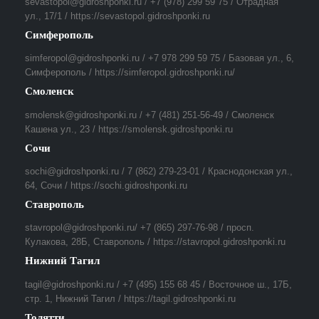
sevastopol@gidroshponki.ru / +7 (978) 299 59 75 / Отрадная
ул., 17/1 / https://sevastopol.gidroshponki.ru
Симферополь
simferopol@gidroshponki.ru / +7 978 299 59 75 / Базовая ул., 6,
Симферополь / https://simferopol.gidroshponki.ru/
Смоленск
smolensk@gidroshponki.ru / +7 (481) 251-56-49 / Смоленск
Кашена ул., 23 / https://smolensk.gidroshponki.ru
Сочи
sochi@gidroshponki.ru / 7 (862) 279-23-01 / Краснодонская ул.,
64, Сочи / https://sochi.gidroshponki.ru
Ставрополь
stavropol@gidroshponki.ru/ +7 (865) 297-76-98 / просп.
Кулакова, 28Б, Ставрополь / https://stavropol.gidroshponki.ru
Нижний Тагил
tagil@gidroshponki.ru / +7 (495) 155 68 45 / Восточное ш., 17Б,
стр. 1, Нижний Тагил / https://tagil.gidroshponki.ru
Толятти