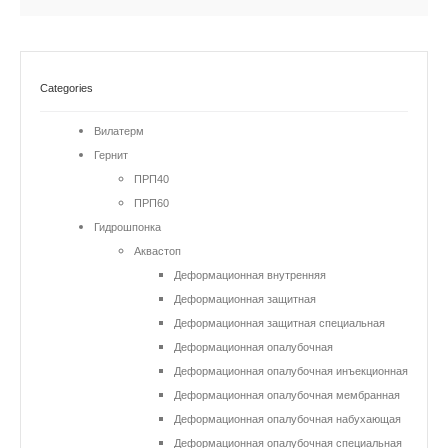
Categories
Вилатерм
Гернит
ПРП40
ПРП60
Гидрошпонка
Аквастоп
Деформационная внутренняя
Деформационная защитная
Деформационная защитная специальная
Деформационная опалубочная
Деформационная опалубочная инъекционная
Деформационная опалубочная мембранная
Деформационная опалубочная набухающая
Деформационная опалубочная специальная