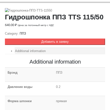
Гидрошпонка ППЗ TTS 115/50
640.00
₽
Цена за погонный метр с НДС
Category:
ППЗ
Добавить в заявку
Additional information
Additional information
Брэнд
ППЗ
Давление воды
0.2
Форма шпонки
прямая