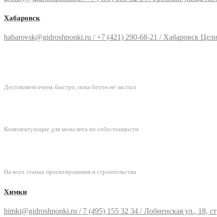
Хабаровск
habarovsk@gidroshponki.ru / +7 (421) 290-68-21 / Хабаровск Целинн
БЫСТРАЯ ДОСТАВКА
Доставляем очень быстро, пока бетон не застыл
ЛУЧШИЕ ЦЕНЫ
Комплектующие для монолита по себестоимости
ПОДДЕРЖКА
На всех этапах проектирования и строительства
Химки
himki@gidroshponki.ru / 7 (495) 155 32 34 / Лобненская ул., 18, стр.