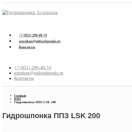
+7 (851) 299-49-74
astrahan@gidroshponki.ru
Контакты
+7 (851) 299-49-74
astrahan@gidroshponki.ru
Контакты
Главная
ППЗ
Гидрошпонка ППЗ LSK 200
Гидрошпонка ППЗ LSK 200