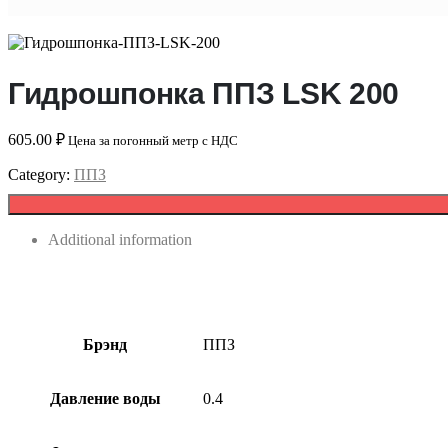
Гидрошпонка ППЗ LSK 200
605.00
₽
Цена за погонный метр с НДС
Category:
ППЗ
Additional information
Брэнд
ППЗ
Давление воды
0.4