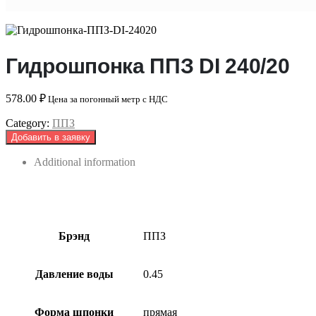
Гидрошпонка ППЗ DI 240/20
578.00
₽
Цена за погонный метр с НДС
Category:
ППЗ
Добавить в заявку
Additional information
Брэнд
ППЗ
Давление воды
0.45
Форма шпонки
прямая