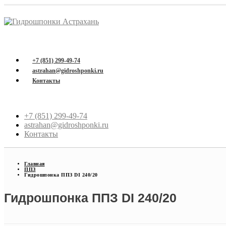
+7 (851) 299-49-74
astrahan@gidroshponki.ru
Контакты
+7 (851) 299-49-74
astrahan@gidroshponki.ru
Контакты
Главная
ППЗ
Гидрошпонка ППЗ DI 240/20
Гидрошпонка ППЗ DI 240/20