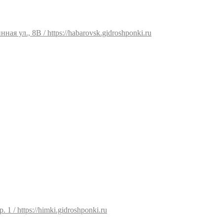
ая ул., 8В / https://habarovsk.gidroshponki.ru
 1 / https://himki.gidroshponki.ru