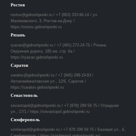
Ростов
rostov@gidroshponki.ru / +7 (863) 333-96-14 / ул.
Малиновского, 3, Ростов-на-Дону /
https://rostov.gidroshponki.ru
Рязань
ryazan@gidroshponki.ru / +7 (491) 272-24-75 / Рязань
Окружная дорога, 185 км, стр. 6а /
https://ryazan.gidroshponki.ru
Саратов
saratov@gidroshponki.ru / +7 (845) 299-19-83 /
Автокомбинатовская ул., 12/6, Саратов /
https://saratov.gidroshponki.ru
Севастополь
sevastopol@gidroshponki.ru / +7 (978) 299 59 75 / Отрадная
ул., 17/1 / https://sevastopol.gidroshponki.ru
Симферополь
simferopol@gidroshponki.ru / +7 978 299 59 75 / Базовая ул., 6,
Симферополь / https://simferopol.gidroshponki.ru/