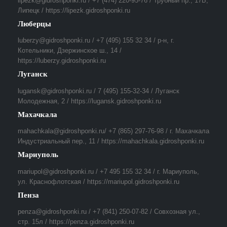
lipezk@gidroshponki.ru / +7 (474) 220-95-76 / Трубный пр., 17Б,
Липецк / https://lipezk.gidroshponki.ru
Люберцы
luberzy@gidroshponki.ru / +7 (495) 155 32 34 / р-н, г.
Котельники, Дзержинское ш., 14 /
https://luberzy.gidroshponki.ru
Луганск
lugansk@gidroshponki.ru / 7 (495) 155-32-34 / Луганск
Молодежная, 2 / https://lugansk.gidroshponki.ru
Махачкала
mahachkala@gidroshponki.ru/ +7 (865) 297-76-98 / г. Махачкала
Индустриальный пер., 11 / https://mahachkala.gidroshponki.ru
Мариуполь
mariupol@gidroshponki.ru / +7 495 155 32 34 / г. Мариуполь,
ул. Краснофлотская / https://mariupol.gidroshponki.ru
Пенза
penza@gidroshponki.ru / +7 (841) 250-07-82 / Совхозная ул.,
стр. 15л / https://penza.gidroshponki.ru