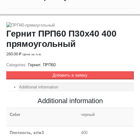
Гернит ПРП60 П30х40 400
прямоугольный
260.00
₽
Цена за п.м.
Categories:
Гернит
,
ПРП60
Добавить в заявку
Additional information
Additional information
Color
черный
Плотность, кг/м3
400