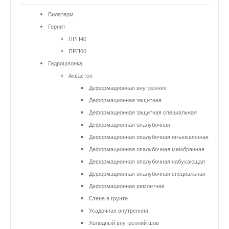
Вилатерм
Гернит
ПРП40
ПРП60
Гидрошпонка
Аквастоп
Деформационная внутренняя
Деформационная защитная
Деформационная защитная специальная
Деформационная опалубочная
Деформационная опалубочная инъекционная
Деформационная опалубочная мембранная
Деформационная опалубочная набухающая
Деформационная опалубочная специальная
Деформационная ремонтная
Стена в грунте
Усадочная внутренняя
Холодный внутренний шов