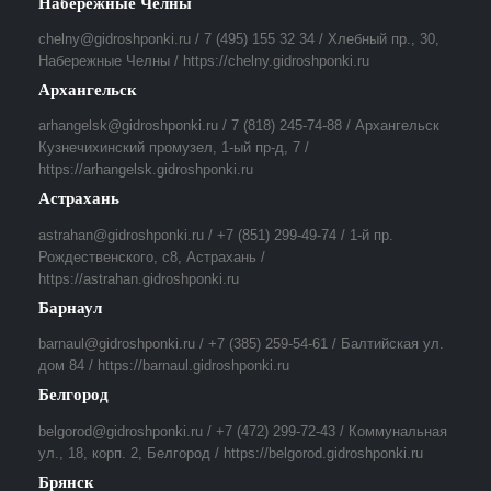
Набережные Челны
chelny@gidroshponki.ru / 7 (495) 155 32 34 / Хлебный пр., 30,
Набережные Челны / https://chelny.gidroshponki.ru
Архангельск
arhangelsk@gidroshponki.ru / 7 (818) 245-74-88 / Архангельск
Кузнечихинский промузел, 1-ый пр-д, 7 /
https://arhangelsk.gidroshponki.ru
Астрахань
astrahan@gidroshponki.ru / +7 (851) 299-49-74 / 1-й пр.
Рождественского, с8, Астрахань /
https://astrahan.gidroshponki.ru
Барнаул
barnaul@gidroshponki.ru / +7 (385) 259-54-61 / Балтийская ул.
дом 84 / https://barnaul.gidroshponki.ru
Белгород
belgorod@gidroshponki.ru / +7 (472) 299-72-43 / Коммунальная
ул., 18, корп. 2, Белгород / https://belgorod.gidroshponki.ru
Брянск