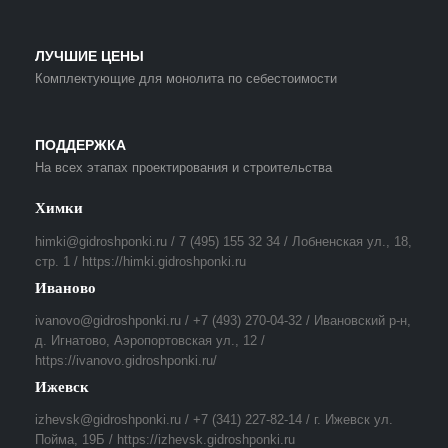
ЛУЧШИЕ ЦЕНЫ
Комплектующие для монолита по себестоимости
ПОДДЕРЖКА
На всех этапах проектирования и строительства
Химки
himki@gidroshponki.ru / 7 (495) 155 32 34 / Лобненская ул., 18,
стр. 1 / https://himki.gidroshponki.ru
Иваново
ivanovo@gidroshponki.ru / +7 (493) 270-04-32 / Ивановский р-н,
д. Игнатово, Аэропортовская ул., 12 /
https://ivanovo.gidroshponki.ru/
Ижевск
izhevsk@gidroshponki.ru / +7 (341) 227-82-14 / г. Ижевск ул.
Пойма, 19Б / https://izhevsk.gidroshponki.ru