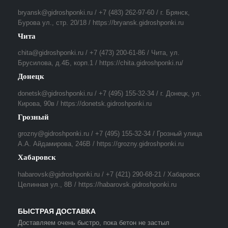
bryansk@gidroshponki.ru / +7 (483) 262-97-60 / г. Брянск,
Бурова ул., стр. 20/18 / https://bryansk.gidroshponki.ru
Чита
chita@gidroshponki.ru / +7 (473) 200-61-86 / Чита, ул.
Брусилова, д.4Б, корп.1 / https://chita.gidroshponki.ru/
Донецк
donetsk@gidroshponki.ru / +7 (495) 155-32-34 / г. Донецк, ул.
Кирова, 90в / https://donetsk.gidroshponki.ru
Грозный
grozny@gidroshponki.ru / +7 (495) 155-32-34 / Грозный улица
А.А. Айдамирова, 246В / https://grozny.gidroshponki.ru
Хабаровск
habarovsk@gidroshponki.ru / +7 (421) 290-68-21 / Хабаровск
Целинная ул., 8В / https://habarovsk.gidroshponki.ru
БЫСТРАЯ ДОСТАВКА
Доставляем очень быстро, пока бетон не застыл