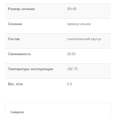
Размер сечения
30×40
Сечение
прямоугольное
Состав
синтетический каучук
Сжимаемость
20-50
Температура эксплуатации
-60/ 70
Вес, кг/м
0,9
Categories