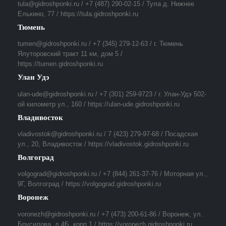
tula@gidroshponki.ru / +7 (487) 290-02-15 / Тула д. Нижнее
Елькино, 77 / https://tula.gidroshponki.ru
Тюмень
tumen@gidroshponki.ru / +7 (345) 279-12-63 / г. Тюмень
Ялуторовский тракт 11 км, дом 5 /
https://tumen.gidroshponki.ru
Улан Удэ
ulan-ude@gidroshponki.ru / +7 (301) 259-9723 / г. Улан-Удэ 502-
ой километр ул., 160 / https://ulan-ude.gidroshponki.ru
Владивосток
vladivostok@gidroshponki.ru / 7 (423) 279-97-68 / Посадская
ул., 20, Владивосток / https://vladivostok.gidroshponki.ru
Волгоград
volgograd@gidroshponki.ru / +7 (844) 261-37-76 / Моторная ул.,
9Г, Волгоград / https://volgograd.gidroshponki.ru
Воронеж
voronezh@gidroshponki.ru / +7 (473) 200-61-86 / Воронеж, ул.
Брусилова, д.4Б, корп.1 / https://voronezh.gidroshponki.ru