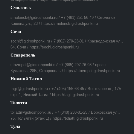
Смоленск
smolensk@gidroshponki.ru / +7 (481) 251-56-49 / Смоленск
Кашена ул., 23 / https://smolensk.gidroshponki.ru
Сочи
sochi@gidroshponki.ru / 7 (862) 279-23-01 / Краснодонская ул.,
64, Сочи / https://sochi.gidroshponki.ru
Ставрополь
stavropol@gidroshponki.ru/ +7 (865) 297-76-98 / просп.
Кулакова, 28Б, Ставрополь / https://stavropol.gidroshponki.ru
Нижний Тагил
tagil@gidroshponki.ru / +7 (495) 155 68 45 / Восточное ш., 17Б,
стр. 1, Нижний Тагил / https://tagil.gidroshponki.ru
Толятти
toliatti@gidroshponki.ru / +7 (848) 238-81-25 / Борковская ул.,
76, Тольятти (этаж 1) / https://toliatti.gidroshponki.ru
Тула