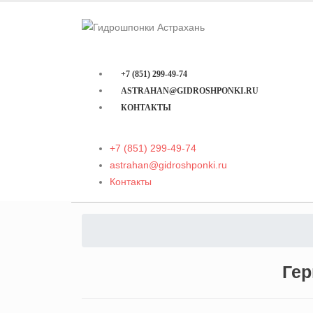
+7 (851) 299-49-74
ASTRAHAN@GIDROSHPONKI.RU
КОНТАКТЫ
+7 (851) 299-49-74
astrahan@gidroshponki.ru
Контакты
Гер