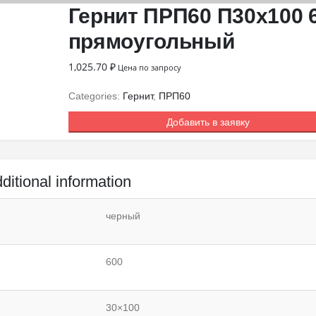
Гернит ПРП60 П30х100 
прямоугольный
1,025.70
₽
Цена по запросу
Categories:
Гернит
,
ПРП60
Добавить в заявку
ditional information
черный
600
30×100