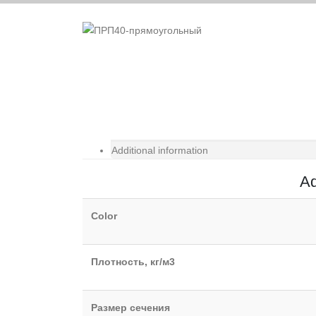
Additional information
Ad
Color
Плотность, кг/м3
Размер сечения