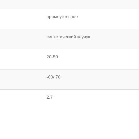
прямоугольное
синтетический каучук
20-50
-60/ 70
2,7