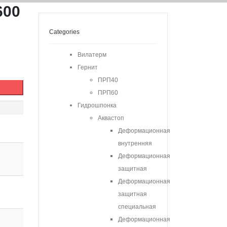
600
Categories
Вилатерм
Гернит
ПРП40
ПРП60
Гидрошпонка
Аквастоп
Деформационная
внутренняя
Деформационная
защитная
Деформационная
защитная
специальная
Деформационная