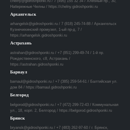
chelny@gidroshponki.ru / 7 (495) 155 32 34 / Хлебный пр., 30,
Набережные Челны / https://chelny.gidroshponki.ru
Архангельск
arhangelsk@gidroshponki.ru / 7 (818) 245-74-88 / Архангельск
Кузнечихинский промузел, 1-ый пр-д, 7 /
https://arhangelsk.gidroshponki.ru
Астрахань
astrahan@gidroshponki.ru / +7 (851) 299-49-74 / 1-й пр.
Рождественского, с8, Астрахань /
https://astrahan.gidroshponki.ru
Барнаул
barnaul@gidroshponki.ru / +7 (385) 259-54-61 / Балтийская ул.
дом 84 / https://barnaul.gidroshponki.ru
Белгород
belgorod@gidroshponki.ru / +7 (472) 299-72-43 / Коммунальная
ул., 18, корп. 2, Белгород / https://belgorod.gidroshponki.ru
Брянск
bryansk@gidroshponki.ru / +7 (483) 262-97-60 / г. Брянск,