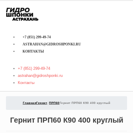
+7 (851) 299-49-74
ASTRAHAN@GIDROSHPONKI.RU
КОНТАКТЫ
+7 (851) 299-49-74
astrahan@gidroshponki.ru
Контакты
Главная
Гернит
,
ПРП60
Гернит ПРП60 К90 400 круглый
Гернит ПРП60 К90 400 круглый