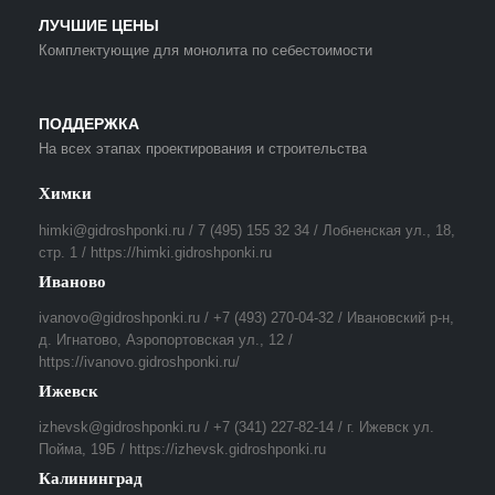
ЛУЧШИЕ ЦЕНЫ
Комплектующие для монолита по себестоимости
ПОДДЕРЖКА
На всех этапах проектирования и строительства
Химки
himki@gidroshponki.ru / 7 (495) 155 32 34 / Лобненская ул., 18,
стр. 1 / https://himki.gidroshponki.ru
Иваново
ivanovo@gidroshponki.ru / +7 (493) 270-04-32 / Ивановский р-н,
д. Игнатово, Аэропортовская ул., 12 /
https://ivanovo.gidroshponki.ru/
Ижевск
izhevsk@gidroshponki.ru / +7 (341) 227-82-14 / г. Ижевск ул.
Пойма, 19Б / https://izhevsk.gidroshponki.ru
Калининград