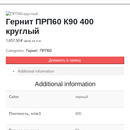
Гернит ПРП60 К90 400
круглый
1,657.50
₽
Цена за п.м.
Categories:
Гернит
,
ПРП60
Добавить в заявку
Additional information
Additional information
Color
черный
Плотность, кг/м3
400