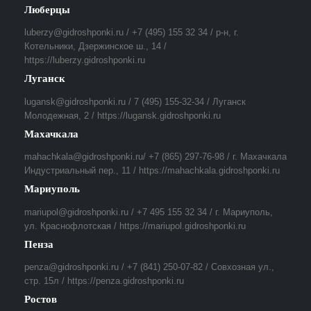
Люберцы
luberzy@gidroshponki.ru / +7 (495) 155 32 34 / р-н, г.
Котельники, Дзержинское ш., 14 /
https://luberzy.gidroshponki.ru
Луганск
lugansk@gidroshponki.ru / 7 (495) 155-32-34 / Луганск
Молодежная, 2 / https://lugansk.gidroshponki.ru
Махачкала
mahachkala@gidroshponki.ru/ +7 (865) 297-76-98 / г. Махачкала
Индустриальный пер., 11 / https://mahachkala.gidroshponki.ru
Мариуполь
mariupol@gidroshponki.ru / +7 495 155 32 34 / г. Мариуполь,
ул. Краснофлотская / https://mariupol.gidroshponki.ru
Пенза
penza@gidroshponki.ru / +7 (841) 250-07-82 / Совхозная ул.,
стр. 15л / https://penza.gidroshponki.ru
Ростов