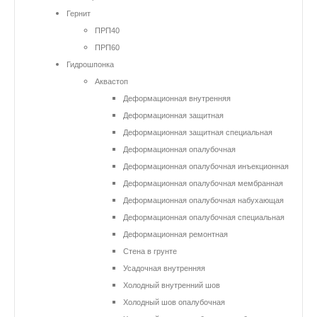
Гернит
ПРП40
ПРП60
Гидрошпонка
Аквастоп
Деформационная внутренняя
Деформационная защитная
Деформационная защитная специальная
Деформационная опалубочная
Деформационная опалубочная инъекционная
Деформационная опалубочная мембранная
Деформационная опалубочная набухающая
Деформационная опалубочная специальная
Деформационная ремонтная
Стена в грунте
Усадочная внутренняя
Холодный внутренний шов
Холодный шов опалубочная