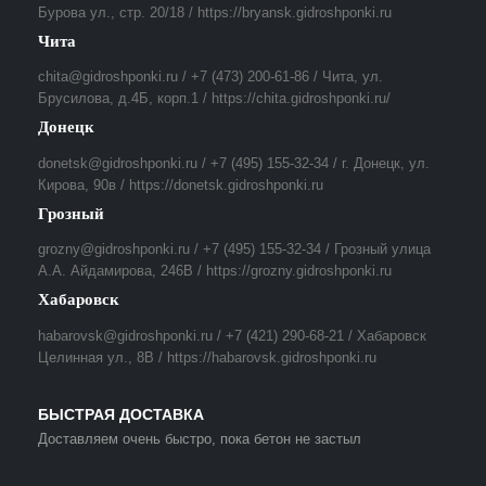
Бурова ул., стр. 20/18 / https://bryansk.gidroshponki.ru
Чита
chita@gidroshponki.ru / +7 (473) 200-61-86 / Чита, ул.
Брусилова, д.4Б, корп.1 / https://chita.gidroshponki.ru/
Донецк
donetsk@gidroshponki.ru / +7 (495) 155-32-34 / г. Донецк, ул.
Кирова, 90в / https://donetsk.gidroshponki.ru
Грозный
grozny@gidroshponki.ru / +7 (495) 155-32-34 / Грозный улица
А.А. Айдамирова, 246В / https://grozny.gidroshponki.ru
Хабаровск
habarovsk@gidroshponki.ru / +7 (421) 290-68-21 / Хабаровск
Целинная ул., 8В / https://habarovsk.gidroshponki.ru
БЫСТРАЯ ДОСТАВКА
Доставляем очень быстро, пока бетон не застыл