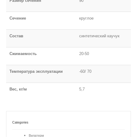
Размер сечения
90
Сечение
круглое
Состав
синтетический каучук
Сжимаемость
20-50
Температура эксплуатации
-60/ 70
Вес, кг/м
5,7
Categories
Вилатерм