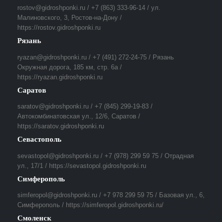
rostov@gidroshponki.ru / +7 (863) 333-96-14 / ул.
Малиновского, 3, Ростов-на-Дону /
https://rostov.gidroshponki.ru
Рязань
ryazan@gidroshponki.ru / +7 (491) 272-24-75 / Рязань
Окружная дорога, 185 км, стр. 6а /
https://ryazan.gidroshponki.ru
Саратов
saratov@gidroshponki.ru / +7 (845) 299-19-83 /
Автокомбинатовская ул., 12/6, Саратов /
https://saratov.gidroshponki.ru
Севастополь
sevastopol@gidroshponki.ru / +7 (978) 299 59 75 / Отрадная
ул., 17/1 / https://sevastopol.gidroshponki.ru
Симферополь
simferopol@gidroshponki.ru / +7 978 299 59 75 / Базовая ул., 6,
Симферополь / https://simferopol.gidroshponki.ru/
Смоленск