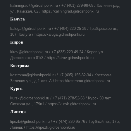
kaliningrad@gidroshponki.ru / +7 (401) 279-98-69 / Калининград
ул. Камская, 62 / https://kaliningrad.gidroshponki.ru
Калуга
kaluga@gidroshponki.ru / +7 (484) 220-25-39 / Грабцевское ш.,
107, Калуга / https://kaluga.gidroshponki.ru
Киров
kirov@gidroshponki.ru / +7 (833) 220-49-24 / Киров ул.
Дзержинского 81/3 / https://kirov.gidroshponki.ru
Кострома
kostroma@gidroshponki.ru / +7 (495) 155-32-34 / Кострома,
Зеленая ул., д.1 лит. А / https://kostroma.gidroshponki.ru
Курск
kursk@gidroshponki.ru / +7 (471) 278-52-58 / Курск 50 лет
Октября ул., 179в1 / https://kursk.gidroshponki.ru
Липецк
lipezk@gidroshponki.ru / +7 (474) 220-95-76 / Трубный пр., 17Б,
Липецк / https://lipezk.gidroshponki.ru