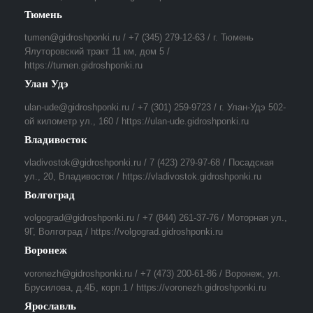
Тюмень
tumen@gidroshponki.ru / +7 (345) 279-12-63 / г. Тюмень
Ялуторовский тракт 11 км, дом 5 /
https://tumen.gidroshponki.ru
Улан Удэ
ulan-ude@gidroshponki.ru / +7 (301) 259-9723 / г. Улан-Удэ 502-
ой километр ул., 160 / https://ulan-ude.gidroshponki.ru
Владивосток
vladivostok@gidroshponki.ru / 7 (423) 279-97-68 / Посадская
ул., 20, Владивосток / https://vladivostok.gidroshponki.ru
Волгоград
volgograd@gidroshponki.ru / +7 (844) 261-37-76 / Моторная ул.,
9Г, Волгоград / https://volgograd.gidroshponki.ru
Воронеж
voronezh@gidroshponki.ru / +7 (473) 200-61-86 / Воронеж, ул.
Брусилова, д.4Б, корп.1 / https://voronezh.gidroshponki.ru
Ярославль