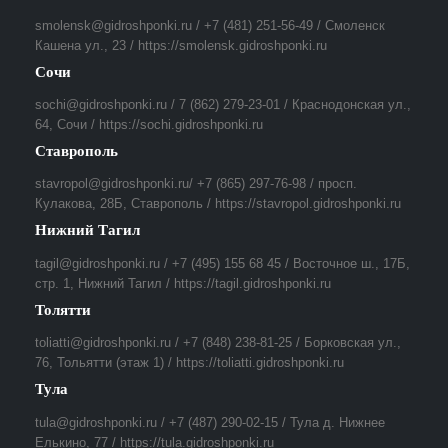
smolensk@gidroshponki.ru / +7 (481) 251-56-49 / Смоленск
Кашена ул., 23 / https://smolensk.gidroshponki.ru
Сочи
sochi@gidroshponki.ru / 7 (862) 279-23-01 / Краснодонская ул.,
64, Сочи / https://sochi.gidroshponki.ru
Ставрополь
stavropol@gidroshponki.ru/ +7 (865) 297-76-98 / просп.
Кулакова, 28Б, Ставрополь / https://stavropol.gidroshponki.ru
Нижний Тагил
tagil@gidroshponki.ru / +7 (495) 155 68 45 / Восточное ш., 17Б,
стр. 1, Нижний Тагил / https://tagil.gidroshponki.ru
Толятти
toliatti@gidroshponki.ru / +7 (848) 238-81-25 / Борковская ул.,
76, Тольятти (этаж 1) / https://toliatti.gidroshponki.ru
Тула
tula@gidroshponki.ru / +7 (487) 290-02-15 / Тула д. Нижнее
Елькино, 77 / https://tula.gidroshponki.ru