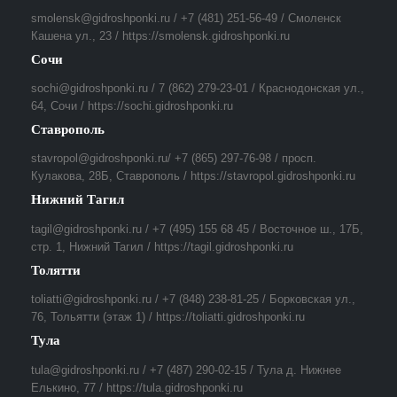
smolensk@gidroshponki.ru / +7 (481) 251-56-49 / Смоленск
Кашена ул., 23 / https://smolensk.gidroshponki.ru
Сочи
sochi@gidroshponki.ru / 7 (862) 279-23-01 / Краснодонская ул.,
64, Сочи / https://sochi.gidroshponki.ru
Ставрополь
stavropol@gidroshponki.ru/ +7 (865) 297-76-98 / просп.
Кулакова, 28Б, Ставрополь / https://stavropol.gidroshponki.ru
Нижний Тагил
tagil@gidroshponki.ru / +7 (495) 155 68 45 / Восточное ш., 17Б,
стр. 1, Нижний Тагил / https://tagil.gidroshponki.ru
Толятти
toliatti@gidroshponki.ru / +7 (848) 238-81-25 / Борковская ул.,
76, Тольятти (этаж 1) / https://toliatti.gidroshponki.ru
Тула
tula@gidroshponki.ru / +7 (487) 290-02-15 / Тула д. Нижнее
Елькино, 77 / https://tula.gidroshponki.ru