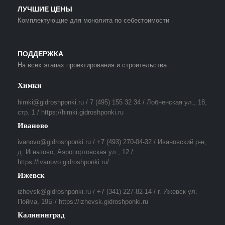
ЛУЧШИЕ ЦЕНЫ
Комплектующие для монолита по себестоимости
ПОДДЕРЖКА
На всех этапах проектирования и строительства
Химки
himki@gidroshponki.ru / 7 (495) 155 32 34 / Лобненская ул., 18,
стр. 1 / https://himki.gidroshponki.ru
Иваново
ivanovo@gidroshponki.ru / +7 (493) 270-04-32 / Ивановский р-н,
д. Игнатово, Аэропортовская ул., 12 /
https://ivanovo.gidroshponki.ru/
Ижевск
izhevsk@gidroshponki.ru / +7 (341) 227-82-14 / г. Ижевск ул.
Пойма, 19Б / https://izhevsk.gidroshponki.ru
Калининград