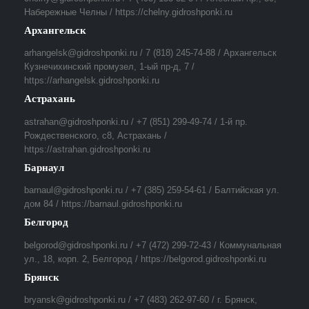
Набережные Челны / https://chelny.gidroshponki.ru
Архангельск
arhangelsk@gidroshponki.ru / 7 (818) 245-74-88 / Архангельск
Кузнечихинский промузел, 1-ый пр-д, 7 /
https://arhangelsk.gidroshponki.ru
Астрахань
astrahan@gidroshponki.ru / +7 (851) 299-49-74 / 1-й пр.
Рождественского, с8, Астрахань /
https://astrahan.gidroshponki.ru
Барнаул
barnaul@gidroshponki.ru / +7 (385) 259-54-61 / Балтийская ул.
дом 84 / https://barnaul.gidroshponki.ru
Белгород
belgorod@gidroshponki.ru / +7 (472) 299-72-43 / Коммунальная
ул., 18, корп. 2, Белгород / https://belgorod.gidroshponki.ru
Брянск
bryansk@gidroshponki.ru / +7 (483) 262-97-60 / г. Брянск,