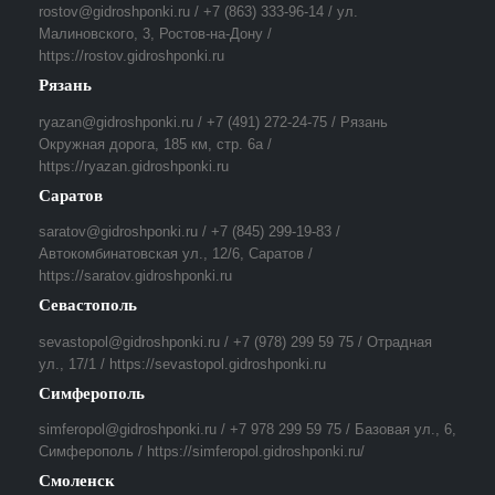
rostov@gidroshponki.ru / +7 (863) 333-96-14 / ул.
Малиновского, 3, Ростов-на-Дону /
https://rostov.gidroshponki.ru
Рязань
ryazan@gidroshponki.ru / +7 (491) 272-24-75 / Рязань
Окружная дорога, 185 км, стр. 6а /
https://ryazan.gidroshponki.ru
Саратов
saratov@gidroshponki.ru / +7 (845) 299-19-83 /
Автокомбинатовская ул., 12/6, Саратов /
https://saratov.gidroshponki.ru
Севастополь
sevastopol@gidroshponki.ru / +7 (978) 299 59 75 / Отрадная
ул., 17/1 / https://sevastopol.gidroshponki.ru
Симферополь
simferopol@gidroshponki.ru / +7 978 299 59 75 / Базовая ул., 6,
Симферополь / https://simferopol.gidroshponki.ru/
Смоленск