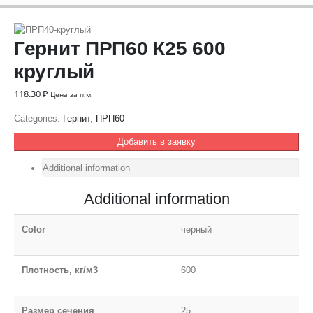
Гернит ПРП60 К25 600
круглый
118.30
₽
Цена за п.м.
Categories:
Гернит
,
ПРП60
Добавить в заявку
Additional information
Additional information
Color
черный
Плотность, кг/м3
600
Размер сечения
25