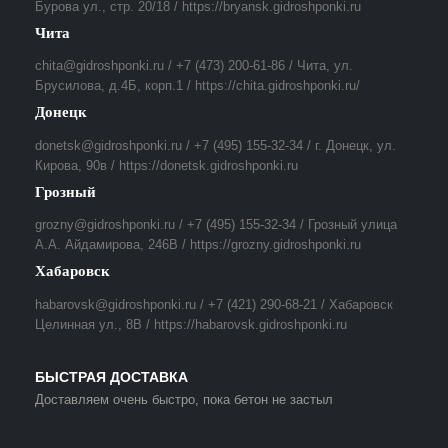
Бурова ул., стр. 20/18 / https://bryansk.gidroshponki.ru
Чита
chita@gidroshponki.ru / +7 (473) 200-61-86 / Чита, ул.
Брусилова, д.4Б, корп.1 / https://chita.gidroshponki.ru/
Донецк
donetsk@gidroshponki.ru / +7 (495) 155-32-34 / г. Донецк, ул.
Кирова, 90в / https://donetsk.gidroshponki.ru
Грозный
grozny@gidroshponki.ru / +7 (495) 155-32-34 / Грозный улица
А.А. Айдамирова, 246В / https://grozny.gidroshponki.ru
Хабаровск
habarovsk@gidroshponki.ru / +7 (421) 290-68-21 / Хабаровск
Целинная ул., 8В / https://habarovsk.gidroshponki.ru
БЫСТРАЯ ДОСТАВКА
Доставляем очень быстро, пока бетон не застыл