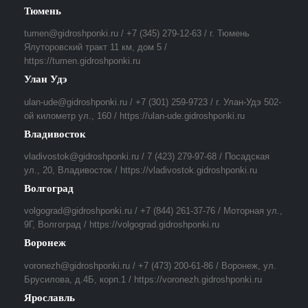
Тюмень
tumen@gidroshponki.ru / +7 (345) 279-12-63 / г. Тюмень
Ялуторовский тракт 11 км, дом 5 /
https://tumen.gidroshponki.ru
Улан Удэ
ulan-ude@gidroshponki.ru / +7 (301) 259-9723 / г. Улан-Удэ 502-
ой километр ул., 160 / https://ulan-ude.gidroshponki.ru
Владивосток
vladivostok@gidroshponki.ru / 7 (423) 279-97-68 / Посадская
ул., 20, Владивосток / https://vladivostok.gidroshponki.ru
Волгоград
volgograd@gidroshponki.ru / +7 (844) 261-37-76 / Моторная ул.,
9Г, Волгоград / https://volgograd.gidroshponki.ru
Воронеж
voronezh@gidroshponki.ru / +7 (473) 200-61-86 / Воронеж, ул.
Брусилова, д.4Б, корп.1 / https://voronezh.gidroshponki.ru
Ярославль