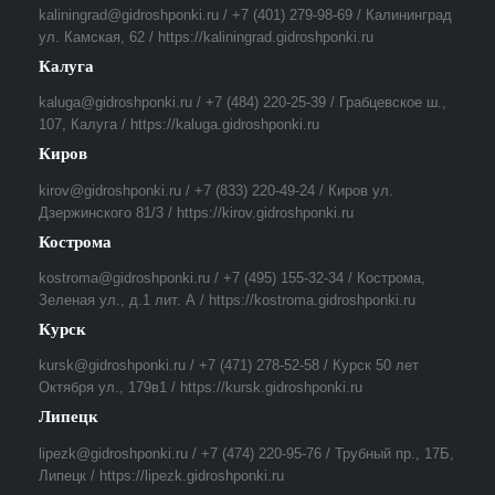
kaliningrad@gidroshponki.ru / +7 (401) 279-98-69 / Калининград
ул. Камская, 62 / https://kaliningrad.gidroshponki.ru
Калуга
kaluga@gidroshponki.ru / +7 (484) 220-25-39 / Грабцевское ш.,
107, Калуга / https://kaluga.gidroshponki.ru
Киров
kirov@gidroshponki.ru / +7 (833) 220-49-24 / Киров ул.
Дзержинского 81/3 / https://kirov.gidroshponki.ru
Кострома
kostroma@gidroshponki.ru / +7 (495) 155-32-34 / Кострома,
Зеленая ул., д.1 лит. А / https://kostroma.gidroshponki.ru
Курск
kursk@gidroshponki.ru / +7 (471) 278-52-58 / Курск 50 лет
Октября ул., 179в1 / https://kursk.gidroshponki.ru
Липецк
lipezk@gidroshponki.ru / +7 (474) 220-95-76 / Трубный пр., 17Б,
Липецк / https://lipezk.gidroshponki.ru