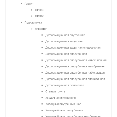
Гернит
ПРП40
ПРП60
Гидрошпонка
Аквастоп
Деформационная внутренняя
Деформационная защитная
Деформационная защитная специальная
Деформационная опалубочная
Деформационная опалубочная инъекционная
Деформационная опалубочная мембранная
Деформационная опалубочная набухающая
Деформационная опалубочная специальная
Деформационная ремонтная
Стена в грунте
Усадочная внутренняя
Холодный внутренний шов
Холодный шов опалубочная
Холодный шов опалубочная мембранная