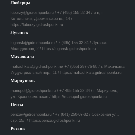
Люберцы
luberzy@gidroshponki.ru / +7 (495) 155 32 34 / р-н, г.
Котельники, Дзержинское ш., 14 /
https://luberzy.gidroshponki.ru
Луганск
lugansk@gidroshponki.ru / 7 (495) 155-32-34 / Луганск
Молодежная, 2 / https://lugansk.gidroshponki.ru
Махачкала
mahachkala@gidroshponki.ru/ +7 (865) 297-76-98 / г. Махачкала
Индустриальный пер., 11 / https://mahachkala.gidroshponki.ru
Мариуполь
mariupol@gidroshponki.ru / +7 495 155 32 34 / г. Мариуполь,
ул. Краснофлотская / https://mariupol.gidroshponki.ru
Пенза
penza@gidroshponki.ru / +7 (841) 250-07-82 / Совхозная ул.,
стр. 15л / https://penza.gidroshponki.ru
Ростов