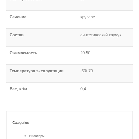
Сечение
круглое
Состав
синтетический каучук
Сжимаемость
20-50
Температура эксплуатации
-60/ 70
Вес, кг/м
0,4
Categories
Вилатерм