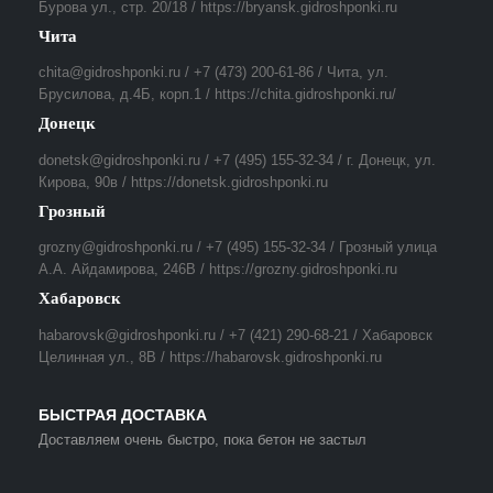
Бурова ул., стр. 20/18 / https://bryansk.gidroshponki.ru
Чита
chita@gidroshponki.ru / +7 (473) 200-61-86 / Чита, ул.
Брусилова, д.4Б, корп.1 / https://chita.gidroshponki.ru/
Донецк
donetsk@gidroshponki.ru / +7 (495) 155-32-34 / г. Донецк, ул.
Кирова, 90в / https://donetsk.gidroshponki.ru
Грозный
grozny@gidroshponki.ru / +7 (495) 155-32-34 / Грозный улица
А.А. Айдамирова, 246В / https://grozny.gidroshponki.ru
Хабаровск
habarovsk@gidroshponki.ru / +7 (421) 290-68-21 / Хабаровск
Целинная ул., 8В / https://habarovsk.gidroshponki.ru
БЫСТРАЯ ДОСТАВКА
Доставляем очень быстро, пока бетон не застыл