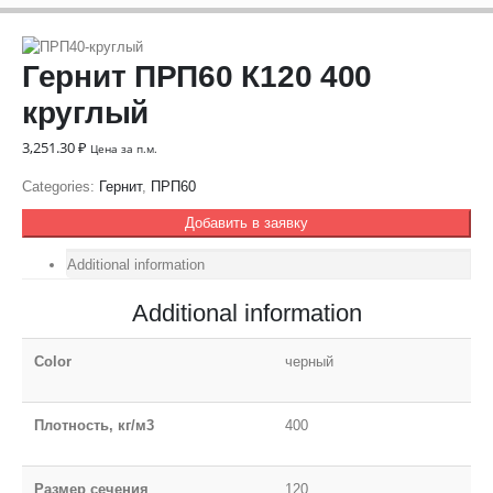
Гернит ПРП60 К120 400
круглый
3,251.30
₽
Цена за п.м.
Categories:
Гернит
,
ПРП60
Добавить в заявку
Additional information
Additional information
Color
черный
Плотность, кг/м3
400
Размер сечения
120