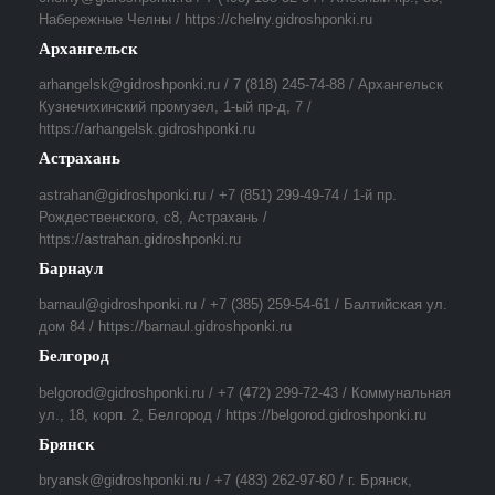
Набережные Челны / https://chelny.gidroshponki.ru
Архангельск
arhangelsk@gidroshponki.ru / 7 (818) 245-74-88 / Архангельск
Кузнечихинский промузел, 1-ый пр-д, 7 /
https://arhangelsk.gidroshponki.ru
Астрахань
astrahan@gidroshponki.ru / +7 (851) 299-49-74 / 1-й пр.
Рождественского, с8, Астрахань /
https://astrahan.gidroshponki.ru
Барнаул
barnaul@gidroshponki.ru / +7 (385) 259-54-61 / Балтийская ул.
дом 84 / https://barnaul.gidroshponki.ru
Белгород
belgorod@gidroshponki.ru / +7 (472) 299-72-43 / Коммунальная
ул., 18, корп. 2, Белгород / https://belgorod.gidroshponki.ru
Брянск
bryansk@gidroshponki.ru / +7 (483) 262-97-60 / г. Брянск,