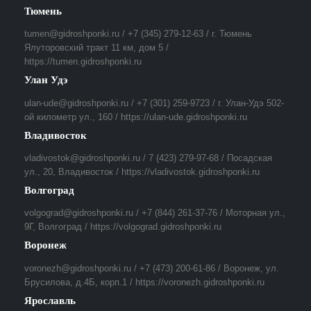
Тюмень
tumen@gidroshponki.ru / +7 (345) 279-12-63 / г. Тюмень
Ялуторовский тракт 11 км, дом 5 /
https://tumen.gidroshponki.ru
Улан Удэ
ulan-ude@gidroshponki.ru / +7 (301) 259-9723 / г. Улан-Удэ 502-
ой километр ул., 160 / https://ulan-ude.gidroshponki.ru
Владивосток
vladivostok@gidroshponki.ru / 7 (423) 279-97-68 / Посадская
ул., 20, Владивосток / https://vladivostok.gidroshponki.ru
Волгоград
volgograd@gidroshponki.ru / +7 (844) 261-37-76 / Моторная ул.,
9Г, Волгоград / https://volgograd.gidroshponki.ru
Воронеж
voronezh@gidroshponki.ru / +7 (473) 200-61-86 / Воронеж, ул.
Брусилова, д.4Б, корп.1 / https://voronezh.gidroshponki.ru
Ярославль