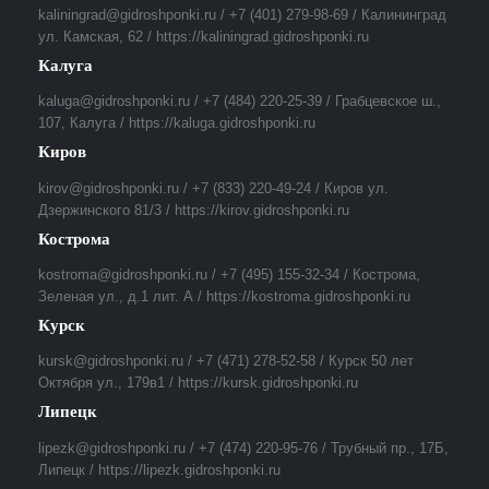
kaliningrad@gidroshponki.ru / +7 (401) 279-98-69 / Калининград
ул. Камская, 62 / https://kaliningrad.gidroshponki.ru
Калуга
kaluga@gidroshponki.ru / +7 (484) 220-25-39 / Грабцевское ш.,
107, Калуга / https://kaluga.gidroshponki.ru
Киров
kirov@gidroshponki.ru / +7 (833) 220-49-24 / Киров ул.
Дзержинского 81/3 / https://kirov.gidroshponki.ru
Кострома
kostroma@gidroshponki.ru / +7 (495) 155-32-34 / Кострома,
Зеленая ул., д.1 лит. А / https://kostroma.gidroshponki.ru
Курск
kursk@gidroshponki.ru / +7 (471) 278-52-58 / Курск 50 лет
Октября ул., 179в1 / https://kursk.gidroshponki.ru
Липецк
lipezk@gidroshponki.ru / +7 (474) 220-95-76 / Трубный пр., 17Б,
Липецк / https://lipezk.gidroshponki.ru