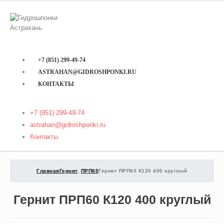
+7 (851) 299-49-74
ASTRAHAN@GIDROSHPONKI.RU
КОНТАКТЫ
+7 (851) 299-49-74
astrahan@gidroshponki.ru
Контакты
Главная
Гернит
,
ПРП60
Гернит ПРП60 К120 400 круглый
Гернит ПРП60 К120 400 круглый