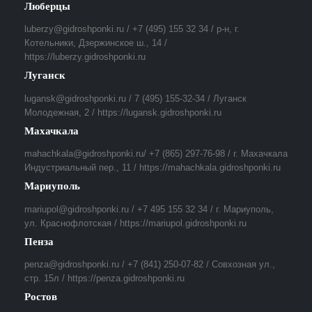
Люберцы
luberzy@gidroshponki.ru / +7 (495) 155 32 34 / р-н, г.
Котельники, Дзержинское ш., 14 /
https://luberzy.gidroshponki.ru
Луганск
lugansk@gidroshponki.ru / 7 (495) 155-32-34 / Луганск
Молодежная, 2 / https://lugansk.gidroshponki.ru
Махачкала
mahachkala@gidroshponki.ru/ +7 (865) 297-76-98 / г. Махачкала
Индустриальный пер., 11 / https://mahachkala.gidroshponki.ru
Мариуполь
mariupol@gidroshponki.ru / +7 495 155 32 34 / г. Мариуполь,
ул. Краснофлотская / https://mariupol.gidroshponki.ru
Пенза
penza@gidroshponki.ru / +7 (841) 250-07-82 / Совхозная ул.,
стр. 15л / https://penza.gidroshponki.ru
Ростов