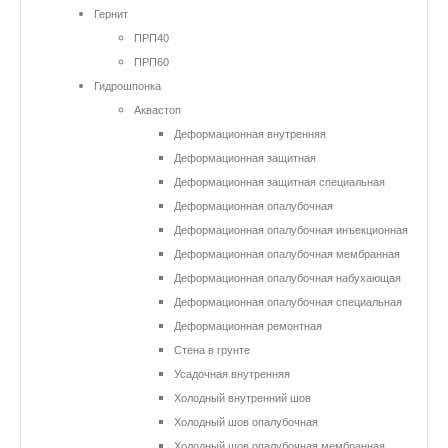
Гернит
ПРП40
ПРП60
Гидрошпонка
Аквастоп
Деформационная внутренняя
Деформационная защитная
Деформационная защитная специальная
Деформационная опалубочная
Деформационная опалубочная инъекционная
Деформационная опалубочная мембранная
Деформационная опалубочная набухающая
Деформационная опалубочная специальная
Деформационная ремонтная
Стена в грунте
Усадочная внутренняя
Холодный внутренний шов
Холодный шов опалубочная
Холодный шов опалубочная мембранная