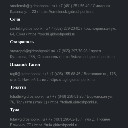
smolensk@gidroshponki.ru / +7 (481) 251-56-49 / Смоленск
Кашена ул., 23 / https://smolensk.gidroshponki.ru
Сочи
sochi@gidroshponki.ru / 7 (862) 279-23-01 / Краснодонская ул.,
64, Сочи / https://sochi.gidroshponki.ru
Ставрополь
stavropol@gidroshponki.ru/ +7 (865) 297-76-98 / просп.
Кулакова, 28Б, Ставрополь / https://stavropol.gidroshponki.ru
Нижний Тагил
tagil@gidroshponki.ru / +7 (495) 155 68 45 / Восточное ш., 17Б,
стр. 1, Нижний Тагил / https://tagil.gidroshponki.ru
Толятти
toliatti@gidroshponki.ru / +7 (848) 238-81-25 / Борковская ул.,
76, Тольятти (этаж 1) / https://toliatti.gidroshponki.ru
Тула
tula@gidroshponki.ru / +7 (487) 290-02-15 / Тула д. Нижнее
Елькино, 77 / https://tula.gidroshponki.ru