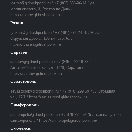
rostov@gidroshponki.ru / +7 (863) 333-96-14 / ул.
Малиновского, 3, Ростов-на-Дону /
https://rostov.gidroshponki.ru
Рязань
ryazan@gidroshponki.ru / +7 (491) 272-24-75 / Рязань
Окружная дорога, 185 км, стр. 6а /
https://ryazan.gidroshponki.ru
Саратов
saratov@gidroshponki.ru / +7 (845) 299-19-83 /
Автокомбинатовская ул., 12/6, Саратов /
https://saratov.gidroshponki.ru
Севастополь
sevastopol@gidroshponki.ru / +7 (978) 299 59 75 / Отрадная
ул., 17/1 / https://sevastopol.gidroshponki.ru
Симферополь
simferopol@gidroshponki.ru / +7 978 299 59 75 / Базовая ул., 6,
Симферополь / https://simferopol.gidroshponki.ru/
Смоленск