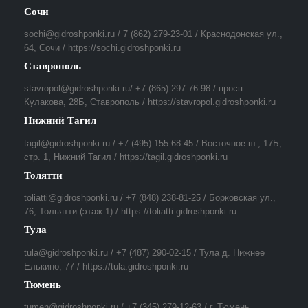
Сочи
sochi@gidroshponki.ru / 7 (862) 279-23-01 / Краснодонская ул.,
64, Сочи / https://sochi.gidroshponki.ru
Ставрополь
stavropol@gidroshponki.ru/ +7 (865) 297-76-98 / просп.
Кулакова, 28Б, Ставрополь / https://stavropol.gidroshponki.ru
Нижний Тагил
tagil@gidroshponki.ru / +7 (495) 155 68 45 / Восточное ш., 17Б,
стр. 1, Нижний Тагил / https://tagil.gidroshponki.ru
Толятти
toliatti@gidroshponki.ru / +7 (848) 238-81-25 / Борковская ул.,
76, Тольятти (этаж 1) / https://toliatti.gidroshponki.ru
Тула
tula@gidroshponki.ru / +7 (487) 290-02-15 / Тула д. Нижнее
Елькино, 77 / https://tula.gidroshponki.ru
Тюмень
tumen@gidroshponki.ru / +7 (345) 279-12-63 / г. Тюмень