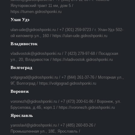
Ялуторовский тракт 11 км, дом 5 /
https://tumen.gidroshponki.ru
Улан Удэ
ulan-ude@gidroshponki.ru / +7 (301) 259-9723 / г. Улан-Удэ 502-
ой километр ул., 160 / https://ulan-ude.gidroshponki.ru
Владивосток
vladivostok@gidroshponki.ru / 7 (423) 279-97-68 / Посадская
ул., 20, Владивосток / https://vladivostok.gidroshponki.ru
Волгоград
volgograd@gidroshponki.ru / +7 (844) 261-37-76 / Моторная ул.,
9Г, Волгоград / https://volgograd.gidroshponki.ru
Воронеж
voronezh@gidroshponki.ru / +7 (473) 200-61-86 / Воронеж, ул.
Брусилова, д.4Б, корп.1 / https://voronezh.gidroshponki.ru
Ярославль
yaroslavl@gidroshponki.ru / +7 (485) 260-83-26 /
Промышленная ул., 18Е, Ярославль /