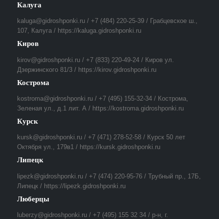
Калуга
kaluga@gidroshponki.ru / +7 (484) 220-25-39 / Грабцевское ш.,
107, Калуга / https://kaluga.gidroshponki.ru
Киров
kirov@gidroshponki.ru / +7 (833) 220-49-24 / Киров ул.
Дзержинского 81/3 / https://kirov.gidroshponki.ru
Кострома
kostroma@gidroshponki.ru / +7 (495) 155-32-34 / Кострома,
Зеленая ул., д.1 лит. А / https://kostroma.gidroshponki.ru
Курск
kursk@gidroshponki.ru / +7 (471) 278-52-58 / Курск 50 лет
Октября ул., 179в1 / https://kursk.gidroshponki.ru
Липецк
lipezk@gidroshponki.ru / +7 (474) 220-95-76 / Трубный пр., 17Б,
Липецк / https://lipezk.gidroshponki.ru
Люберцы
luberzy@gidroshponki.ru / +7 (495) 155 32 34 / р-н, г.