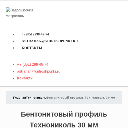
+7 (851) 299-49-74
ASTRAHAN@GIDROSHPONKI.RU
КОНТАКТЫ
+7 (851) 299-49-74
astrahan@gidroshponki.ru
Контакты
Главная
Технониколь
Бентонитовый профиль Технониколь 30 мм
Бентонитовый профиль
Технониколь 30 мм