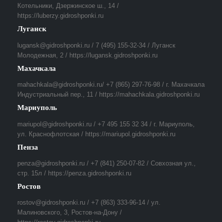
Котельники, Дзержинское ш., 14 /
https://luberzy.gidroshponki.ru
Луганск
lugansk@gidroshponki.ru / 7 (495) 155-32-34 / Луганск
Молодежная, 2 / https://lugansk.gidroshponki.ru
Махачкала
mahachkala@gidroshponki.ru/ +7 (865) 297-76-98 / г. Махачкала
Индустриальный пер., 11 / https://mahachkala.gidroshponki.ru
Мариуполь
mariupol@gidroshponki.ru / +7 495 155 32 34 / г. Мариуполь,
ул. Краснофлотская / https://mariupol.gidroshponki.ru
Пенза
penza@gidroshponki.ru / +7 (841) 250-07-82 / Совхозная ул.,
стр. 15л / https://penza.gidroshponki.ru
Ростов
rostov@gidroshponki.ru / +7 (863) 333-96-14 / ул.
Малиновского, 3, Ростов-на-Дону /