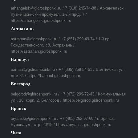
arhangelsk@gidroshponki.ru / 7 (818) 245-74-88 / Архангельск
Кузнечихинский промузел, 1-ый пр-д, 7 /
https://arhangelsk.gidroshponki.ru
Астрахань
astrahan@gidroshponki.ru / +7 (851) 299-49-74 / 1-й пр.
Рождественского, с8, Астрахань /
https://astrahan.gidroshponki.ru
Барнаул
barnaul@gidroshponki.ru / +7 (385) 259-54-61 / Балтийская ул.
дом 84 / https://barnaul.gidroshponki.ru
Белгород
belgorod@gidroshponki.ru / +7 (472) 299-72-43 / Коммунальная
ул., 18, корп. 2, Белгород / https://belgorod.gidroshponki.ru
Брянск
bryansk@gidroshponki.ru / +7 (483) 262-97-60 / г. Брянск,
Бурова ул., стр. 20/18 / https://bryansk.gidroshponki.ru
Чита