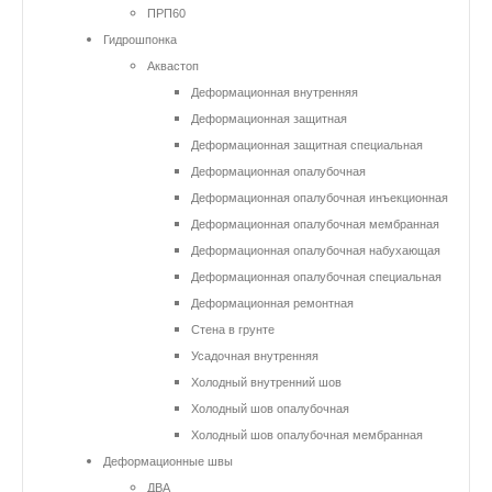
ПРП60
Гидрошпонка
Аквастоп
Деформационная внутренняя
Деформационная защитная
Деформационная защитная специальная
Деформационная опалубочная
Деформационная опалубочная инъекционная
Деформационная опалубочная мембранная
Деформационная опалубочная набухающая
Деформационная опалубочная специальная
Деформационная ремонтная
Стена в грунте
Усадочная внутренняя
Холодный внутренний шов
Холодный шов опалубочная
Холодный шов опалубочная мембранная
Деформационные швы
ДВА