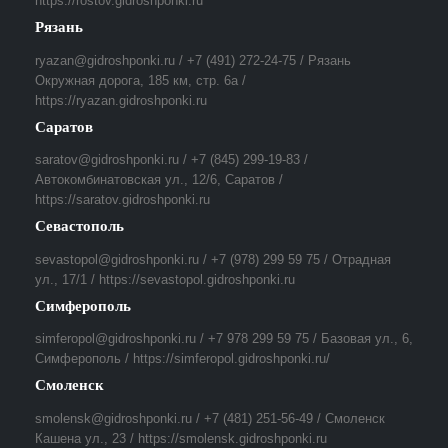
https://rostov.gidroshponki.ru
Рязань
ryazan@gidroshponki.ru / +7 (491) 272-24-75 / Рязань
Окружная дорога, 185 км, стр. 6а /
https://ryazan.gidroshponki.ru
Саратов
saratov@gidroshponki.ru / +7 (845) 299-19-83 /
Автокомбинатовская ул., 12/6, Саратов /
https://saratov.gidroshponki.ru
Севастополь
sevastopol@gidroshponki.ru / +7 (978) 299 59 75 / Отрадная
ул., 17/1 / https://sevastopol.gidroshponki.ru
Симферополь
simferopol@gidroshponki.ru / +7 978 299 59 75 / Базовая ул., 6,
Симферополь / https://simferopol.gidroshponki.ru/
Смоленск
smolensk@gidroshponki.ru / +7 (481) 251-56-49 / Смоленск
Кашена ул., 23 / https://smolensk.gidroshponki.ru