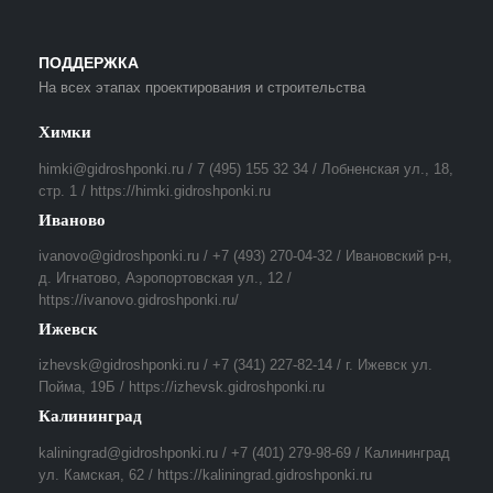
ПОДДЕРЖКА
На всех этапах проектирования и строительства
Химки
himki@gidroshponki.ru / 7 (495) 155 32 34 / Лобненская ул., 18,
стр. 1 / https://himki.gidroshponki.ru
Иваново
ivanovo@gidroshponki.ru / +7 (493) 270-04-32 / Ивановский р-н,
д. Игнатово, Аэропортовская ул., 12 /
https://ivanovo.gidroshponki.ru/
Ижевск
izhevsk@gidroshponki.ru / +7 (341) 227-82-14 / г. Ижевск ул.
Пойма, 19Б / https://izhevsk.gidroshponki.ru
Калининград
kaliningrad@gidroshponki.ru / +7 (401) 279-98-69 / Калининград
ул. Камская, 62 / https://kaliningrad.gidroshponki.ru