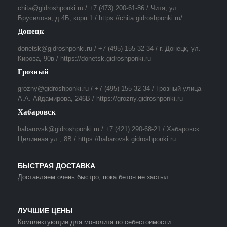
chita@gidroshponki.ru / +7 (473) 200-61-86 / Чита, ул.
Брусилова, д.4Б, корп.1 / https://chita.gidroshponki.ru/
Донецк
donetsk@gidroshponki.ru / +7 (495) 155-32-34 / г. Донецк, ул.
Кирова, 90в / https://donetsk.gidroshponki.ru
Грозный
grozny@gidroshponki.ru / +7 (495) 155-32-34 / Грозный улица
А.А. Айдамирова, 246В / https://grozny.gidroshponki.ru
Хабаровск
habarovsk@gidroshponki.ru / +7 (421) 290-68-21 / Хабаровск
Целинная ул., 8В / https://habarovsk.gidroshponki.ru
БЫСТРАЯ ДОСТАВКА
Доставляем очень быстро, пока бетон не застыл
ЛУЧШИЕ ЦЕНЫ
Комплектующие для монолита по себестоимости