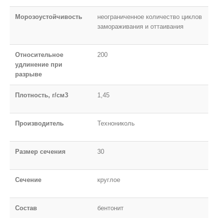
Морозоустойчивость
неограниченное количество циклов
замораживания и оттаивания
Относительное
200
удлинение при
разрыве
Плотность, г/см3
1,45
Производитель
Технониколь
Размер сечения
30
Сечение
круглое
Состав
бентонит