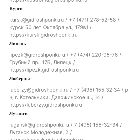
Курск
kursk@gidroshponki.ru / +7 (471) 278-52-58 /
Курск 50 лет Октября ул., 179в1 /
https://kursk.gidroshponki.ru
Липецк
lipezk@gidroshponki.ru / +7 (474) 220-95-76 /
Трубный пр., 17Б, Липецк /
https://lipezk.gidroshponki.ru
Люберцы
luberzy@gidroshponki.ru / +7 (495) 155 32 34 / р-
н, г. Котельники, Дзержинское ш., 14 /
https://luberzy.gidroshponki.ru
Луганск
lugansk@gidroshponki.ru / 7 (495) 155-32-34 /
Луганск Молодежная, 2 /
https://lugansk.gidroshponki.ru