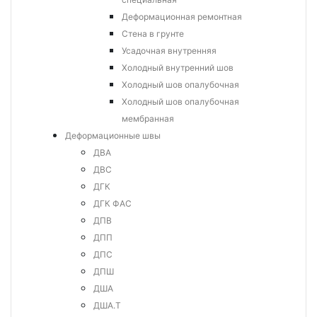
Деформационная ремонтная
Стена в грунте
Усадочная внутренняя
Холодный внутренний шов
Холодный шов опалубочная
Холодный шов опалубочная
мембранная
Деформационные швы
ДВА
ДВС
ДГК
ДГК ФАС
ДПВ
ДПП
ДПС
ДПШ
ДША
ДША.Т