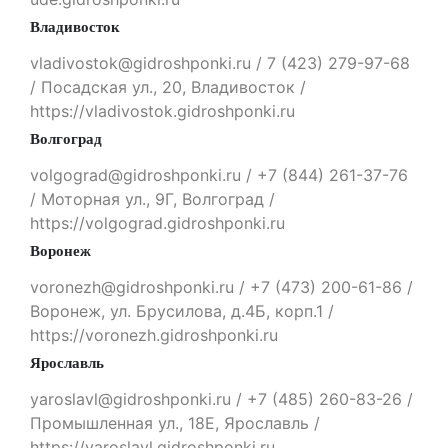
Владивосток
vladivostok@gidroshponki.ru / 7 (423) 279-97-68
/ Посадская ул., 20, Владивосток /
https://vladivostok.gidroshponki.ru
Волгоград
volgograd@gidroshponki.ru / +7 (844) 261-37-76
/ Моторная ул., 9Г, Волгоград /
https://volgograd.gidroshponki.ru
Воронеж
voronezh@gidroshponki.ru / +7 (473) 200-61-86 /
Воронеж, ул. Брусилова, д.4Б, корп.1 /
https://voronezh.gidroshponki.ru
Ярославль
yaroslavl@gidroshponki.ru / +7 (485) 260-83-26 /
Промышленная ул., 18Е, Ярославль /
https://yaroslavl.gidroshponki.ru