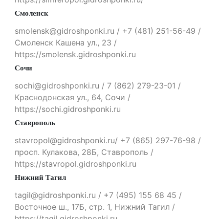
Смоленск
smolensk@gidroshponki.ru / +7 (481) 251-56-49 /
Смоленск Кашена ул., 23 /
https://smolensk.gidroshponki.ru
Сочи
sochi@gidroshponki.ru / 7 (862) 279-23-01 /
Краснодонская ул., 64, Сочи /
https://sochi.gidroshponki.ru
Ставрополь
stavropol@gidroshponki.ru/ +7 (865) 297-76-98 /
просп. Кулакова, 28Б, Ставрополь /
https://stavropol.gidroshponki.ru
Нижний Тагил
tagil@gidroshponki.ru / +7 (495) 155 68 45 /
Восточное ш., 17Б, стр. 1, Нижний Тагил /
https://tagil.gidroshponki.ru