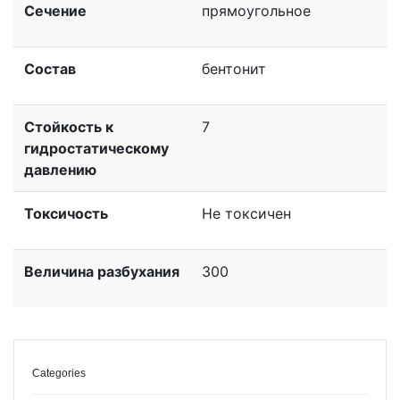
Сечение
прямоугольное
Состав
бентонит
Стойкость к
7
гидростатическому
давлению
Токсичость
Не токсичен
Величина разбухания
300
Categories