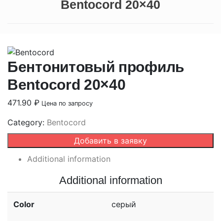
Bentocord 20×40
Бентонитовый профиль
Bentocord 20×40
471.90
₽
Цена по запросу
Category:
Bentocord
Добавить в заявку
Additional information
Additional information
Color
серый