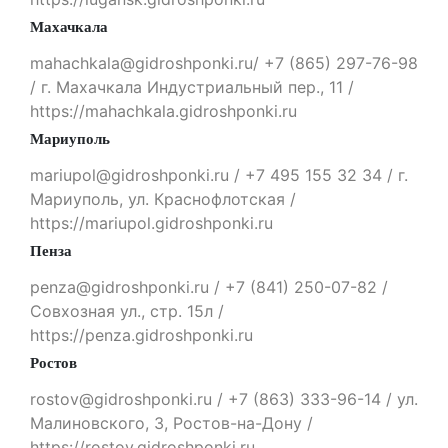
Махачкала
mahachkala@gidroshponki.ru/ +7 (865) 297-76-98
/ г. Махачкала Индустриальный пер., 11 /
https://mahachkala.gidroshponki.ru
Мариуполь
mariupol@gidroshponki.ru / +7 495 155 32 34 / г.
Мариуполь, ул. Краснофлотская /
https://mariupol.gidroshponki.ru
Пенза
penza@gidroshponki.ru / +7 (841) 250-07-82 /
Совхозная ул., стр. 15л /
https://penza.gidroshponki.ru
Ростов
rostov@gidroshponki.ru / +7 (863) 333-96-14 / ул.
Малиновского, 3, Ростов-на-Дону /
https://rostov.gidroshponki.ru