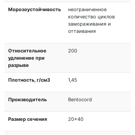
Морозоустойчивость
неограниченное
количество циклов
замораживания и
оттаивания
Относительное
200
удлинение при
разрыве
Плотность, г/см3
1,45
Производитель
Bentocord
Размер сечения
20×40