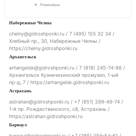
Резиновые
Набережные Челны
chelny@gidroshponki.ru / 7 (495) 155 32 34 /
Хлебный пр., 30, Набережные Челны /
https://chelny.gidroshponki.ru
Архангельск
arhangelsk@gidroshponki.ru / 7 (818) 245-74-88 /
Архангельск Кузнечихинский промузел, 1-ый
пр-д, 7 / https://arhangelsk.gidroshponki.ru
Астрахань
astrahan@gidroshponki.ru / +7 (851) 299-49-74 /
1-й пр. Рождественского, с8, Астрахань /
https://astrahan.gidroshponki.ru
Барнаул
barnaul@gidroshponki.ru / +7 (385) 259-54-61 /