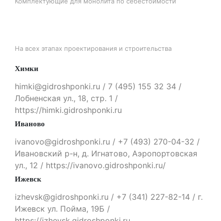
Комплектующие для монолита по себестоимости
ПОДДЕРЖКА
На всех этапах проектирования и строительства
Химки
himki@gidroshponki.ru / 7 (495) 155 32 34 /
Лобненская ул., 18, стр. 1 /
https://himki.gidroshponki.ru
Иваново
ivanovo@gidroshponki.ru / +7 (493) 270-04-32 /
Ивановский р-н, д. Игнатово, Аэропортовская
ул., 12 / https://ivanovo.gidroshponki.ru/
Ижевск
izhevsk@gidroshponki.ru / +7 (341) 227-82-14 / г.
Ижевск ул. Пойма, 19Б /
https://izhevsk.gidroshponki.ru